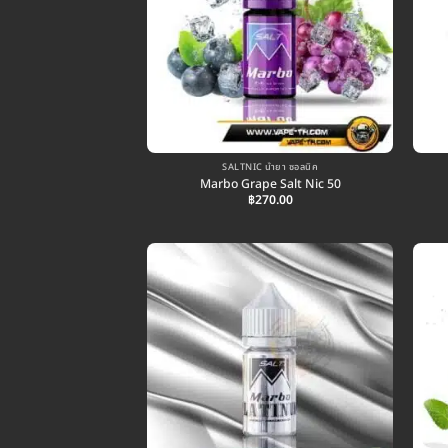
SALTNIC น้ำยา ซอลนิค
Marbo Grape Salt Nic 50
฿
270.00