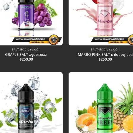
SALTNIC น้ำยา ซอลนิค
SALTNIC น้ำยา ซอลนิค
GRAPLE SALT องุ่นยาวซอล
MARBO PINK SALT มาโบชมพู ซอล
฿
250.00
฿
250.00