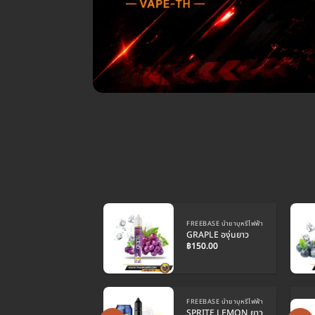
FREEBASE น้ำยาบุหรี่ไฟฟ้า
GRAPLE องุ่นยาว
฿
150.00
FREEBASE น้ำยาบุหรี่ไฟฟ้า
SPRITE LEMON ยาว