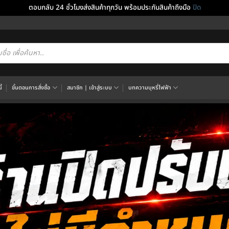
ตอบกลับ 24 ชั่วโมงส่งสินค้าทุกวัน พร้อมประกันสินค้าถึงมือ
ปิด
cts
h
้
ขั้นตอนการสั่งซื้อ
สมาชิก | เข้าสู่ระบบ
บทความบุหรี่ไฟฟ้า