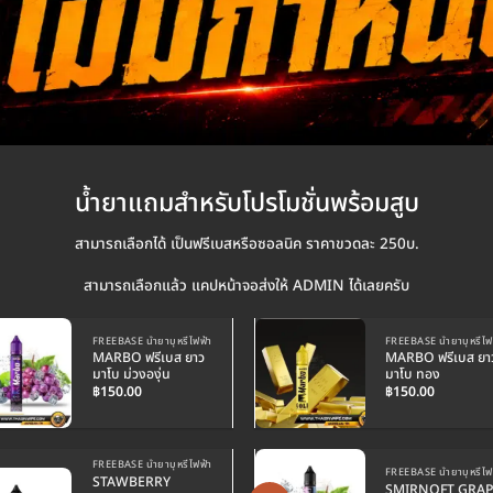
น้ำยาแถมสำหรับโปรโมชั่นพร้อมสูบ
สามารถเลือกได้ เป็นฟรีเบสหรือซอลนิค ราคาขวดละ 250บ.
สามารถเลือกแล้ว แคปหน้าจอส่งให้ ADMIN ได้เลยครับ
FREEBASE น้ำยาบุหรี่ไฟฟ้า
FREEBASE น้ำยาบุหรี่ไฟ
MARBO ฟรีเบส ยาว
MARBO ฟรีเบส ยา
มาโบ ม่วงองุ่น
มาโบ ทอง
฿
150.00
฿
150.00
FREEBASE น้ำยาบุหรี่ไฟฟ้า
FREEBASE น้ำยาบุหรี่ไฟ
STAWBERRY
SMIRNOFT GRAP