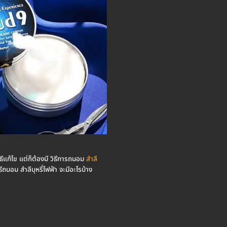
ิธีแก้ไข แต่ก็ต้องมี วิธีการถนอม
สำลี
ีถนอม สำลีบุหรี่ไฟฟ้า จะมีอะไรบ้าง