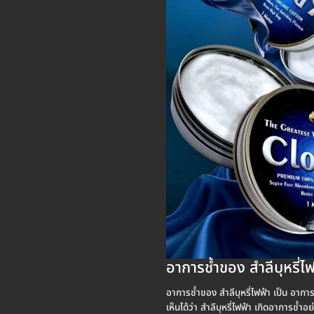
อาการช้ำของ สำลีบุหรี่ไ
อาการช้ำของ สำลีบุหรี่ไฟฟ้า เป็น อาการ
เห็นได้ว่า สำลีบุหรี่ไฟฟ้า เกิดอาการช้ำอ