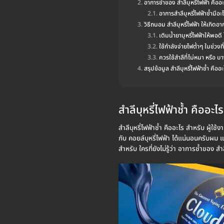
อาการช้ำของ สำลีบุหรี่ไฟฟ้า คืออ
อาการสำลีบุหรี่ไฟฟ้าช้ำมีอะ
วิธีถนอม สำลีบุหรี่ไฟฟ้า ให้เกิดอ
เติมน้ำยาบุหรี่ไฟฟ้าให้พอด
ใช้กำลังจ่ายไฟต่ำๆ ในช่วงที
ควรใช้สำลีที่ไม่หนา หรือ 
สรุปข้อมูล สำลีบุหรี่ไฟฟ้าช้ำ คืออะ
สำลีบุหรี่ไฟฟ้าช้ำ คืออะไร
สำลีบุหรี่ไฟฟ้าช้ำ คืออะไร สำหรับ ผู้ใช้ง
กับ คอยล์บุหรี่ไฟฟ้า ได้แน่นอนครับผม แ
สำหรับ ใครที่ยังไม่รู้ว่า อาการช้ำของ