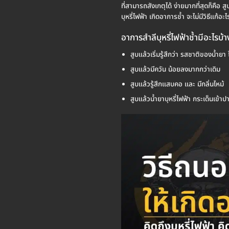
ที่สามารถสังเกตุได้ ง่ายมากที่สุดก็คือ 
บุหรี่ไฟฟ้า เกิดอาการช้ำ จะไม่มีวิธีแก้
อาการสำลีบุหรี่ไฟฟ้าช้ำมีอะไรบ้า
สูบแล้วเริ่มรู้สึกว่า รสชาติของน้ำยา 
สูบแล้วมีควัน น้อยลงมากกว่าเดิม
สูบแล้วรู้สึกแสบคอ และ มีกลิ่นไหม้
สูบแล้วน้ำยาบุหรี่ไฟฟ้า กระเด็นเข้าป