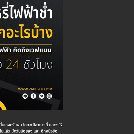
 นั่นเองครับผม โดยจะมีอาการที่ แสดงให้
ข้าไปแล้ว มีควันน้อยลง และ อีกหนึ่งข้อ