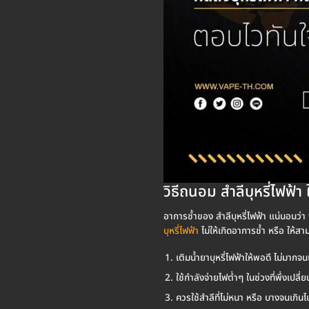
วิธีถนอม สำลีบุหรี่ไฟฟ้า
อาการช้ำของ สำลีบุหรี่ไฟฟ้า แน่นอนว่า จ
บุหรี่ไฟฟ้า
ไม่ให้เกิดอาการช้ำ หรือ ให้สา
เติมน้ำยาบุหรี่ไฟฟ้าให้พอดี ไม่มากจน
ใช้กำลังจ่ายไฟต่ำๆ ในช่วงที่พึ่งเปลี่
ควรใช้สำลีที่ไม่หนา หรือ บางจนเกินไ