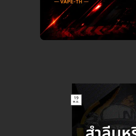
19
พ.ย.