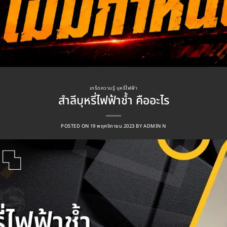
เกร็ดความรู้ บุหรี่ไฟฟ้า
สำลีบุหรี่ไฟฟ้าช้ำ คืออะไร
POSTED ON
19 พฤศจิกายน 2023
BY
ADMIN N