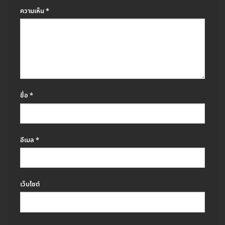
ความเห็น
*
ชื่อ
*
อีเมล
*
เว็บไซต์