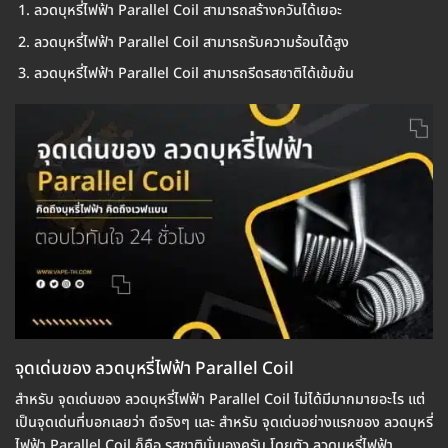
ลวดบุหรี่ไฟฟ้า Parallel Coil สามารถสร้างควันได้เยอะ
ลวดบุหรี่ไฟฟ้า Parallel Coil สามารถรับความร้อนได้สูง
ลวดบุหรี่ไฟฟ้า Parallel Coil สามารถรีดรสชาติได้เข้มข้น
จุดเด่นของ ลวดบุหรี่ไฟฟ้า Parallel Coil
สำหรับ จุดเด่นของ ลวดบุหรี่ไฟฟ้า Parallel Coil ไม่ได้มีมากมายอะไร แต่
เป็นจุดเด่นที่บอกเลยว่า ดีจริงๆ และ สำหรับ จุดเด่นอย่างแรกของ ลวดบุหรี่
ไฟฟ้า Parallel Coil ก็คือ รสชาตินั่นเองครับ โดยตัว ลวดบุหรี่ไฟฟ้า