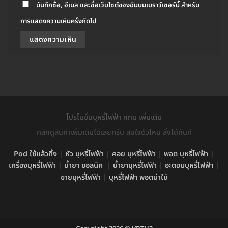
บันทึกชื่อ, อีเมล และชื่อเว็บไซต์ของฉันบนเบราว์เซอร์นี้ สำหรับ
การแสดงความเห็นครั้งถัดไป
โปรโมชั่นบุหรี่ไฟฟ้า กทม เพิ่มเติม
คลิกดูสินค้าเพิ่มเติมได้เลยครับ สนใจตัวไหน สั่งได้ทันที
Pod ใช้แล้วทิ้ง
|
หัว บุหรี่ไฟฟ้า
|
คอย บุหรี่ไฟฟ้า
|
พอต บุหรี่ไฟฟ้า
|
เครื่องบุหรี่ไฟฟ้า
|
น้ำยา ซอลนิค
|
น้ำยาบุหรี่ไฟฟ้า
|
อะตอมบุหรี่ไฟฟ้า
|
ขายบุหรี่ไฟฟ้า
|
บุหรี่ไฟฟ้า พอตน่าใช้