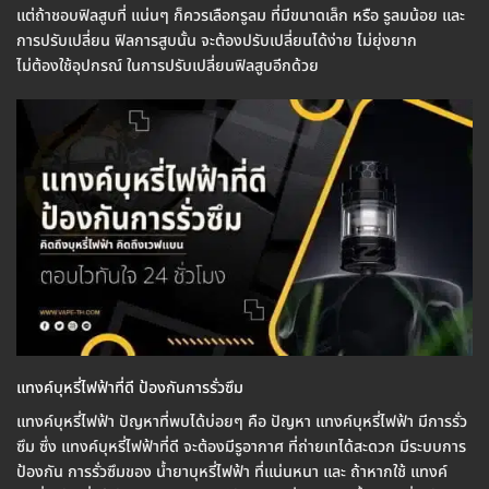
แต่ถ้าชอบฟิลสูบที่ แน่นๆ ก็ควรเลือกรูลม ที่มีขนาดเล็ก หรือ รูลมน้อย และ
การปรับเปลี่ยน ฟิลการสูบนั้น จะต้องปรับเปลี่ยนได้ง่าย ไม่ยุ่งยาก
ไม่ต้องใช้อุปกรณ์ ในการปรับเปลี่ยนฟิลสูบอีกด้วย
แทงค์บุหรี่ไฟฟ้าที่ดี ป้องกันการรั่วซึม
แทงค์บุหรี่ไฟฟ้า ปัญหาที่พบได้บ่อยๆ คือ ปัญหา แทงค์บุหรี่ไฟฟ้า มีการรั่ว
ซึม ซึ่ง แทงค์บุหรี่ไฟฟ้าที่ดี จะต้องมีรูอากาศ ที่ถ่ายเทได้สะดวก มีระบบการ
ป้องกัน การรั่วซึมของ น้ำยาบุหรี่ไฟฟ้า ที่แน่นหนา และ ถ้าหากใช้ แทงค์