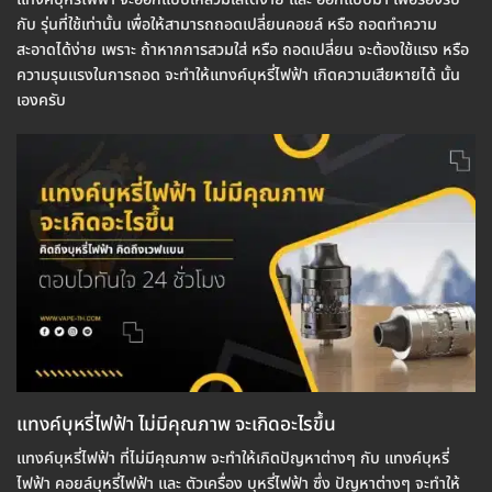
กับ รุ่นที่ใช้เท่านั้น เพื่อให้สามารถถอดเปลี่ยนคอยล์ หรือ ถอดทำความ
สะอาดได้ง่าย เพราะ ถ้าหากการสวมใส่ หรือ ถอดเปลี่ยน จะต้องใช้แรง หรือ
ความรุนแรงในการถอด จะทำให้แทงค์บุหรี่ไฟฟ้า เกิดความเสียหายได้ นั้น
เองครับ
แทงค์บุหรี่ไฟฟ้า ไม่มีคุณภาพ จะเกิดอะไรขึ้น
แทงค์บุหรี่ไฟฟ้า ที่ไม่มีคุณภาพ จะทำให้เกิดปัญหาต่างๆ กับ แทงค์บุหรี่
ไฟฟ้า คอยล์บุหรี่ไฟฟ้า และ ตัวเครื่อง บุหรี่ไฟฟ้า ซึ่ง ปัญหาต่างๆ จะทำให้