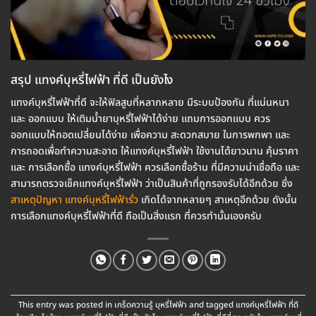
สรุป แทงค์บุหรี่ไฟฟ้า ที่ดี เป็นยังไง
แทงค์บุหรี่ไฟฟ้าที่ดี จะให้ฟิลสูบที่หลากหลาย มีระบบป้องกัน ที่แน่นหนา
และ ออกแบบ ให้เติมน้ำยาบุหรี่ไฟฟ้าได้ง่าย แถมการออกแบบ ควร
ออกแบบให้ถอดเปลี่ยนได้ง่าย เพื่อความ สะดวกสบาย ในการพกพา และ
การถอดเพื่อทำความสะอาด ให้แทงค์บุหรี่ไฟฟ้า ใช้งานได้ยาวนาน คุ้มราคา
และ การเลือกซื้อ แทงค์บุหรี่ไฟฟ้า ควรเลือกซื้อร้าน ที่มีความน่าเชื่อถือ และ
สามารถตรวจเช็คแทงค์บุหรี่ไฟฟ้า ว่าเป็นสินค้าที่ถูกรองรับได้อีกด้วย ซึ่ง
สาเหตุปัญหา แทงค์บุหรี่ไฟฟ้ารั่ว
เกิดได้จากหลายๆ สาเหตุอีกด้วย ดังนั้น
การเลือกแทงค์บุหรี่ไฟฟ้าที่ดี ถือเป็นสิ่งแรก ที่ควรทำนั้นเองครับ
This entry was posted in
เกร็ดความรู้ บุหรี่ไฟฟ้า
and tagged
แทงค์บุหรี่ไฟฟ้า ที่ดี