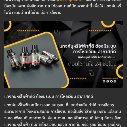
ปัจจุบัน หลายผู้ผลิตมากมาย ได้ออกมาแก้ปัญหาเหล่านี้ เพื่อให้ แทงค์บุหรี่
ไฟฟ้า เติมน้ำยาได้ง่าย ต่อการใช้งาน
แทงค์บุหรี่ไฟฟ้าที่ดี ต้องมีระบบ การไหลเวียน อากาศที่ดี
แทงค์บุหรี่ไฟฟ้า จะมีการออกแบบรูลม ที่แตกต่างกัน ทำให้ การเลือกรู
ระบายอากาศ ให้เหมาะสมกับ การใช้งาน ถือเป็นสิ่งที่สำคัญ เพราะ แต่ละคน
จะชอบฟิลสูบที่แตกต่างกัน ผู้สูบบางคน ชอบฟิลการสูบที่ โล่งๆ ก็ควรเลือก
แทงค์บุหรี่ไฟฟ้า ที่มีการไหลเวียน ของอากาศที่มี หรือ รูลมที่เยอะ รูลมใหญ่