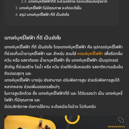
แทงค์บุหรี่ไฟฟ้าที่ดี จะสวมใส่ง่าย ถอดเปลี่ยนไม่ยุ่งยาก
แทงค์บุหรี่ไฟฟ้า ไม่มีคุณภาพ จะเกิดอะไรขึ้น
สรุป แทงค์บุหรี่ไฟฟ้า ที่ดี เป็นยังไง
แทงค์บุหรี่ไฟฟ้า ที่ดี เป็นยังไง
แทงค์บุหรี่ไฟฟ้า ที่ดี เป็นยังไง โดยแทงค์บุหรี่ไฟฟ้า คือ อุปกรณ์บุหรี่ไฟฟ้า
ที่ช่วยเก็บน้ำยาบุหรี่ไฟฟ้า และ สำหรับ สวมใส่
คอยล์บุหรี่ไฟฟ้า
เพื่อรีดกลิ่น
ควัน หรือ รสชาติของ น้ำยาบุหรี่ไฟฟ้า ซึ่ง แทงค์บุหรี่ไฟฟ้า เป็นอุปกรณ์
สำคัญ ที่ช่วยสร้าง ไอน้ำ หรือ ควัน ช่วยให้กลิ่นหอมชัด รสชาติหวานเข้มข้น
ถึงปอดสุดๆ และ
แทงค์บุหรี่ไฟฟ้า บางรุ่น ยังสามารถ ปรับฟิลการสูบ ช่วยรับฟิลการสูบได้
หลากหลาย ช่วยเพิ่มอรรถรสใหม่ๆ
ในการสูบอีกด้วย ซึ่ง แทงค์บุหรี่ไฟฟ้าที่ดี และ ได้รับรองว่า เป็น แทงค์บุหรี่
ไฟฟ้า ที่มีคุณภาพ และ
มีประสิทธิภาพ ต่อการใช้งาน จะต้องมีอะไรบ้าง ไปกันครับ