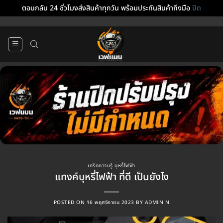
ตอบกลับ 24 ชั่วโมงส่งสินค้าทุกวัน พร้อมประกันสินค้าถึงมือ
ปิด
ข้าม
ไป
ยัง
เนื้อหา
เกร็ดความรู้ บุหรี่ไฟฟ้า
แทงค์บุหรี่ไฟฟ้า ที่ดี เป็นยังไง
POSTED ON
16 พฤศจิกายน 2023
BY
ADMIN N