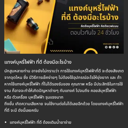
แทงค์บุหรี่ไฟฟ้า ที่ดี ต้องมีอะไรบ้าง
นักสูบหลายท่าน อาจยังไม่ทราบว่า การใช้แทงค์บุหรี่ไฟฟ้าที่ดี จะต้องสังเกต
จากจุดไหน ซึ่ง มีวิธีการเช็คง่ายๆ ไม่ต้องใช้อุปกรณ์อะไรให้ยุ่งยาก และ ถ้า
หากใช้แทงค์บุหรี่ไฟฟ้า ที่ไม่ได้รองรับของ คุณภาพ หรือ มีประสิทธิในการใช้
งาน ก็อาจจะทำให้เกิดปัญหาต่างๆ กับแทงค์ ไปจนถึง คอยล์บุหรี่ไฟฟ้า
หรือ ตัวเครื่อง บุหรี่ไฟฟ้า รุนแรงมาก
ถึงขั้น เกิดความเสียหาย จนใช้งานต่อไม่ได้เลยอีกด้วย โดยแทงค์บุหรี่ไฟฟ้า
ที่ดี จะมี ดังนี้เลยครับ
แทงค์บุหรี่ไฟฟ้า ที่ดี ต้องเติมน้ำยาง่าย