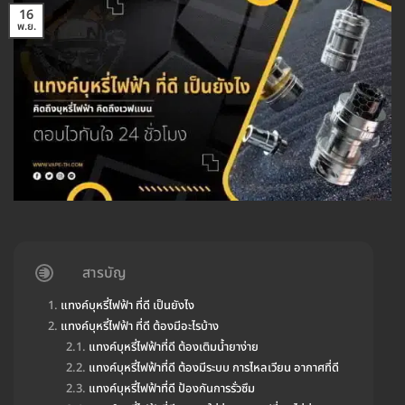
16
พ.ย.
สารบัญ
แทงค์บุหรี่ไฟฟ้า ที่ดี เป็นยังไง
แทงค์บุหรี่ไฟฟ้า ที่ดี ต้องมีอะไรบ้าง
แทงค์บุหรี่ไฟฟ้าที่ดี ต้องเติมน้ำยาง่าย
แทงค์บุหรี่ไฟฟ้าที่ดี ต้องมีระบบ การไหลเวียน อากาศที่ดี
แทงค์บุหรี่ไฟฟ้าที่ดี ป้องกันการรั่วซึม