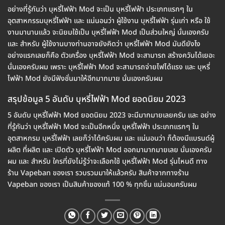
อย่างที่รู้กันว่า บุหรี่ไฟฟ้า Mod จะเป็น บุหรี่ไฟฟ้า ประเภทแรกๆ ใน
อุตสาหกรรมบุหรี่ไฟฟ้า และ แน่นอนว่า ผู้ใช้งาน บุหรี่ไฟฟ้า รุ่นเก่า หรือ ใช้
งานมานานแล้ว จะนิยมใช้เป็น บุหรี่ไฟฟ้า Mod เป็นส่วนใหญ่ นั่นเองครับ
และ สำหรับ ผู้ใช้งานบางท่านอาจยังคิดว่า บุหรี่ไฟฟ้า Mod มันดียังไง
อย่างแรกเลยก็คือ ตัวเครื่อง บุหรี่ไฟฟ้า Mod จะสามารถ สร้างควันได้เยอะ
นั่นเองครับผม เพราะ บุหรี่ไฟฟ้า Mod จะสามารถจ่ายไฟได้แรง และ บุหรี่
ไฟฟ้า Mod ยังมีฟังชั่นมาให้อีกมากมาย นั่นเองครับผม
สรุปข้อมูล 5 อันดับ บุหรี่ไฟฟ้า Mod ยอดนิยม 2023
5 อันดับ บุหรี่ไฟฟ้า Mod ยอดนิยม 2023 จะมีมากมายเลยครับ และ อย่าง
ที่รู้กันว่า บุหรี่ไฟฟ้า Mod จะเป็นอีกหนึ่ง บุหรี่ไฟฟ้า ประเภทแรกๆ ใน
อุตสาหกรม บุหรี่ไฟฟ้า เลยก็ว่าได้ครับผม และ แน่นอนว่า ก็ต้องมีแบรนด์ผู้
ผลิต ที่ผลิต และ เปิดตัว บุหรี่ไฟฟ้า Mod ออกมามากมายเลย นั่นเองครับ
ผม และ สำหรับ ใครที่ยังไม่รู้ว่าจะเลือกใช้ บุหรี่ไฟฟ้า Mod รุ่นไหนดี ทาง
ร้าน Vapeban ของเรา รวบรวมมาให้แล้วครับ สินค้าจากทางร้าน
Vapeban ของเรา เป็นสินค้าของแท้ 100 % ทุกชิ้น แน่นอนครับผม