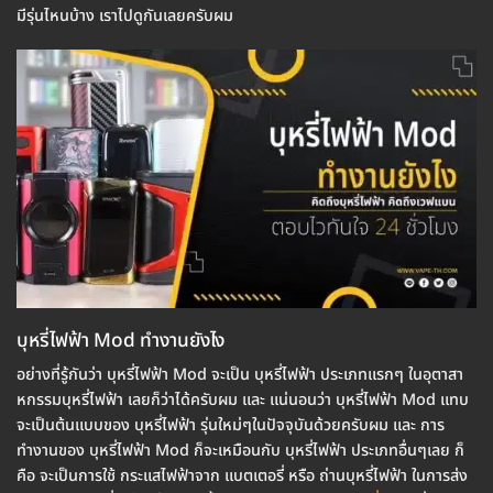
มีรุ่นไหนบ้าง เราไปดูกันเลยครับผม
บุหรี่ไฟฟ้า Mod ทำงานยังไง
อย่างที่รู้กันว่า บุหรี่ไฟฟ้า Mod จะเป็น บุหรี่ไฟฟ้า ประเภทแรกๆ ในอุตาสา
หกรรมบุหรี่ไฟฟ้า เลยก็ว่าได้ครับผม และ แน่นอนว่า บุหรี่ไฟฟ้า Mod แทบ
จะเป็นต้นแบบของ บุหรี่ไฟฟ้า รุ่นใหม่ๆในปัจจุบันด้วยครับผม และ การ
ทำงานของ บุหรี่ไฟฟ้า Mod ก็จะเหมือนกับ บุหรี่ไฟฟ้า ประเภทอื่นๆเลย ก็
คือ จะเป็นการใช้ กระแสไฟฟ้าจาก แบตเตอรี่ หรือ ถ่านบุหรี่ไฟฟ้า ในการส่ง