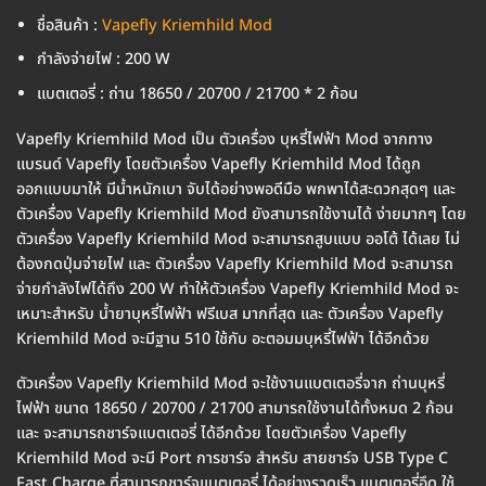
ชื่อสินค้า :
Vapefly Kriemhild Mod
กำลังจ่ายไฟ : 200 W
แบตเตอรี่ : ถ่าน 18650 / 20700 / 21700 * 2 ก้อน
Vapefly Kriemhild Mod เป็น ตัวเครื่อง บุหรี่ไฟฟ้า Mod จากทาง
แบรนด์ Vapefly โดยตัวเครื่อง Vapefly Kriemhild Mod ได้ถูก
ออกแบบมาให้ มีน้ำหนักเบา จับได้อย่างพอดีมือ พกพาได้สะดวกสุดๆ และ
ตัวเครื่อง Vapefly Kriemhild Mod ยังสามารถใช้งานได้ ง่ายมากๆ โดย
ตัวเครื่อง Vapefly Kriemhild Mod จะสามารถสูบแบบ ออโต้ ได้เลย ไม่
ต้องกดปุ่มจ่ายไฟ และ ตัวเครื่อง Vapefly Kriemhild Mod จะสามารถ
จ่ายกำลังไฟได้ถึง 200 W ทำให้ตัวเครื่อง Vapefly Kriemhild Mod จะ
เหมาะสำหรับ น้ำยาบุหรี่ไฟฟ้า ฟรีเบส มากที่สุด และ ตัวเครื่อง Vapefly
Kriemhild Mod จะมีฐาน 510 ใช้กับ อะตอมมบุหรี่ไฟฟ้า ได้อีกด้วย
ตัวเครื่อง Vapefly Kriemhild Mod จะใช้งานแบตเตอรี่จาก ถ่านบุหรี่
ไฟฟ้า ขนาด 18650 / 20700 / 21700 สามารถใช้งานได้ทั้งหมด 2 ก้อน
และ จะสามารถชาร์จแบตเตอรี่ ได้อีกด้วย โดยตัวเครื่อง Vapefly
Kriemhild Mod จะมี Port การชาร์จ สำหรับ สายชาร์จ USB Type C
Fast Charge ที่สามารถชาร์จแบตเตอรี่ ได้อย่างรวดเร็ว แบตเตอรี่อึด ใช้