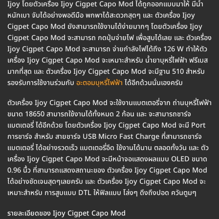
Ijoy โดยตัวเครื่อง Ijoy Cigpet Capo Mod ได้ถูกออกแบบมาให้ มีน้ำ
หนักเบา จับได้อย่างพอดีมือ พกพาได้สะดวกสุดๆ และ ตัวเครื่อง Ijoy
Cigpet Capo Mod ยังสามารถใช้งานได้ง่ายมากๆ โดยตัวเครื่อง Ijoy
Cigpet Capo Mod จะสามารถ กดปุ่มจ่ายไฟ เพื่อสูบได้เลย และ ตัวเครื่อง
Ijoy Cigpet Capo Mod จะสามารถ จ่ายกำลังไฟได้ถึง 126 W ทำให้ตัว
เครื่อง Ijoy Cigpet Capo Mod จะเหมาะสำหรับ น้ำยาบุหรี่ไฟฟ้า ฟรีเบส
มากที่สุด และ ตัวเครื่อง Ijoy Cigpet Capo Mod จะมีฐาน 510 สำหรับ
รองรับการใช้งานร่วมกับ
อะตอมบุหรี่ไฟฟ้า
ได้อีกด้วนนั่นเองครับ
ตัวเครื่อง Ijoy Cigpet Capo Mod จะใช้งานแบตเตอรี่จาก ถ่านบุหรี่ไฟฟ้า
ขนาด 18650 สามารถใช้งานได้ทั้งหมด 2 ก้อน และ จะสามารถชาร์จ
แบตเตอรี่ ได้อีกด้วย โดยตัวเครื่อง Ijoy Cigpet Capo Mod จะมี Port
การชาร์จ สำหรับ สายชาร์จ USB Micro Fast Charge ที่สามารถชาร์จ
แบตเตอรี่ ได้อย่างรวดเร็ว แบตเตอรี่อึด ใช้งานได้นาน ตลอดทั้งวัน และ ตัว
เครื่อง Ijoy Cigpet Capo Mod จะมีหน้าจอแสดงผลแบบ OLED ขนาด
0.96 นื้ว ที่สามารถแสดงสถานะของ ตัวเครื่อง Ijoy Cigpet Capo Mod
ได้อย่างชัดเจนสุดๆเลยครับ และ ตัวเครื่อง Ijoy Cigpet Capo Mod จะ
เหมาะสำหรับ การสูบแบบ DTL ให้ฟิลแบบ โล่งๆ ดึงถึงปอด ควันตูมๆ
รายละเอียดของ Ijoy Cigpet Capo Mod