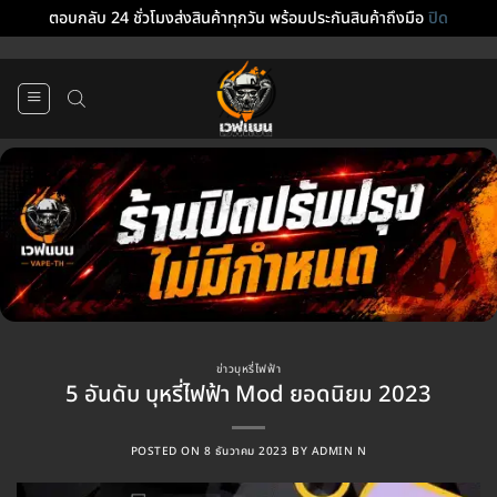
ตอบกลับ 24 ชั่วโมงส่งสินค้าทุกวัน พร้อมประกันสินค้าถึงมือ
ปิด
ข้าม
ไป
ยัง
เนื้อหา
ข่าวบุหรี่ไฟฟ้า
5 อันดับ บุหรี่ไฟฟ้า Mod ยอดนิยม 2023
POSTED ON
8 ธันวาคม 2023
BY
ADMIN N