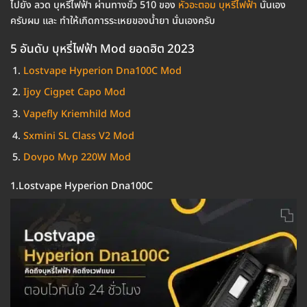
ไปยัง ลวด บุหรี่ไฟฟ้า ผ่านทางขั้ว 510 ของ
หัวอะตอม บุหรี่ไฟฟ้า
นั่นเอง
ครับผม และ ทำให้เกิดการระเหยของน้ำยา นั่นเองครับ
5 อันดับ บุหรี่ไฟฟ้า Mod ยอดฮิต 2023
Lostvape Hyperion Dna100C Mod
Ijoy Cigpet Capo Mod
Vapefly Kriemhild Mod
Sxmini SL Class V2 Mod
Dovpo Mvp 220W Mod
1.Lostvape Hyperion Dna100C