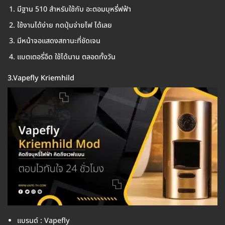
มีฐาน 510 สำหรับใช้กับ อะตอมบุหรี่ฟฟ้า
ใช้งานได้ง่าย กดปุ่มจ่ายไฟ ได้เลย
มีหน้าจอแสดงสถานะที่ชัดเจน
แบตเตอรี่อึด ใช้ได้นาน ตลอดทั้งวัน
3.Vapefly Kriemhild
แบรนด์ : Vapefly