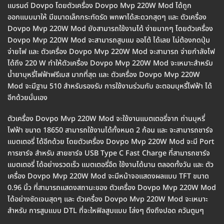
แบรนด์ Dovpo โดยตัวเครื่อง Dovpo Mvp 220W Mod ได้ถูก
ออกแบบมาให้ มีขนาดเล็กกระทัดรัด พกพาได้สะดวกสุดๆ และ ตัวเครื่อง
Dovpo Mvp 220W Mod ยังสามารถใช้งานได้ ง่ายมากๆ โดยตัวเครื่อง
Dovpo Mvp 220W Mod จะสามารถสูบแบ ออโต้ ได้เลย ไม่ต้องกดปุ่ม
จ่ายไฟ และ ตัวเครื่อง Dovpo Mvp 220W Mod จะสามารถ จ่ายกำลังไฟ
ได้ถึง 220 W ทำให้ตัวเครื่อง Dovpo Mvp 220W Mod จะเหมาะสำหรับ
น้ำยาบุหรี่ไฟฟ้าฟรีเบส มากที่สุด และ ตัวเครื่อง Dovpo Mvp 220W
Mod จะมีฐาน 510 สำหรับรองรับ การใช้งานร่วมกับ อะตอมบุหรี่ไฟฟ้า ได้
อีกด้วยนั่นเอง
ตัวเครื่อง Dovpo Mvp 220W Mod จะใช้งานแบตเตอรี่จาก ถ่านบุหรี่
ไฟฟ้า ขนาด 18650 สามารถใช้งานได้ทั้งหมด 2 ก้อน และ จะสามารถชาร์จ
แบตเตอรี่ ได้อีกด้วย โดยตัวเครื่อง Dovpo Mvp 220W Mod จะมี Port
การชาร์จ สำหรับ สายชาร์จ USB Type C Fast Charge ที่สามารถชาร์จ
แบตเตอรี่ ได้อย่างรวดเร็ว แบตเตอรี่อึด ใช้งานได้นาน ตลอดทั้งวัน และ ตัว
เครื่อง Dovpo Mvp 220W Mod จะมีหน้าจอแสดงผลแบบ TFT ขนาด
0.96 นิ้ว ที่สามารถแสดงสถานะของ ตัวเครื่อง Dovpo Mvp 220W Mod
ได้อย่างชัดเจนสุดๆ และ ตัวเครื่อง Dovpo Mvp 220W Mod จะเหมาะ
สำหรับ การสูบแบบ DTL ที่จะใหฟิลสูบแบบ โล่งๆ ดึงถึงปอด ควันตูมๆ