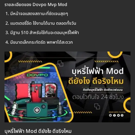
รายละเอียดของ Dovpo Mvp Mod
มีหน้าจอแสดงสถานะที่ชัดเจนสุดๆ
แบตเตอรี่อึด ใช้งานได้นาน ตลอดทั้งวัน
มีฐาน 510 สำหรับใช้กับอะตอมบุหรี่ไฟฟ้า
มีขนาดเล็กกระทัดรัด พกพาได้สะดวก
บุหรี่ไฟฟ้า Mod ดียังไง ดีจริงไหม