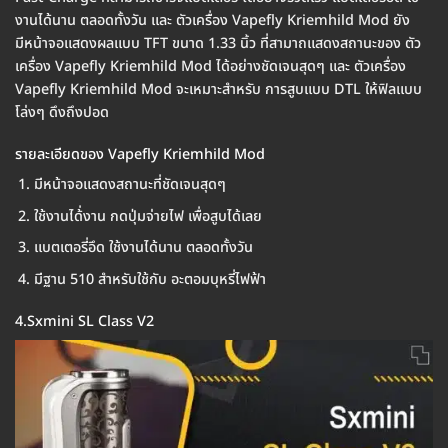
งานได้นาน ตลอดทั้งวัน และ ตัวเครื่อง Vapefly Kriemhild Mod ยัง
มีหน้าจอแสดงผลแบบ TFT ขนาด 1.33 นิ้ว ที่สามาถแสดงสถานะของ ตัว
เครื่อง Vapefly Kriemhild Mod ได้อย่างชัดเจนสุดๆ และ ตัวเครื่อง
Vapefly Kriemhild Mod จะเหมาะสำหรับ การสูบแบบ DTL ให้ฟิลแบบ
โล่งๆ ดึงถึงปอด
รายละเอียดของ Vapefly Kriemhild Mod
มีหน้าจอแสดงสถานะที่ชัดเจนสุดๆ
ใช้งานได้่งาน กดปุ่มจ่ายไฟ เพื่อสูบได้เลย
แบตเตอรี่อึด ใช้งานได้นาน ตลอดทั้งวัน
มีฐาน 510 สำหรับใช้กับ อะตอมบุหรี่ไฟฟ้า
4.Sxmini SL Class V2