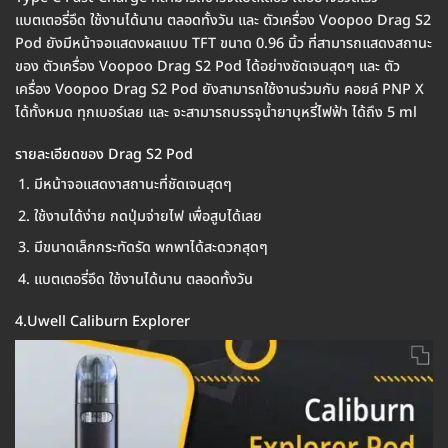
แบตเตอรี่อึด ใช้งานได้นาน ตลอดทั้งวัน และ ตัวเครื่อง Voopoo Drag S2
Pod ยังมีหน้าจอแสดงผลแบบ TFT ขนาด 0.96 นิ้ว ที่สามารถแสดงสถานะ
ของ ตัวเครื่อง Voopoo Drag S2 Pod ได้อย่างชัดเจนสุดๆ และ ตัว
เครื่อง Voopoo Drag S2 Pod ยังสามารถใช้งานร่วมกับ คอยล์ PNP X
ได้ทั้งหมด ทุกเบอร์เลย และ จะสามารถบรรจุน้ำยาบุหรี่ไฟฟ้า ได้ถึง 5 ml
รายละเอียดของ Drag S2 Pod
มีหน้าจอแสดงาสถานะที่ชัดเจนสุดๆ
ใช้งานได้ง่าย กดปุ่มจ่ายไฟ เพื่อสูบได้เลย
มีขนาดเล็กกระทัดรัด พกพาได้สะดวกสุดๆ
แบตเตอรี่อึด ใช้งานได้นาน ตลอดทั้งวัน
4.Uwell Caliburn Explorer