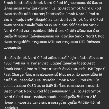
Smok โดยตัวเครื่อง Smok Nord C Pod ได้ถูกออกแบบมาให้ มีขนาด
เล็กกระทัดรัด พกพาได้สะดวกสุดๆ และ ตัวเครื่อง Smok Nord C Pod
ยังสามารถใช้งานได้ ง่ายมากๆ โดยตัวเครื่อง Smok Nord C Pod จะ
สามารถ กดปุ่มจ่ายไฟ เพื่อสูบได้เลย และ ตัวเครื่อง Smok Nord C Pod
ยังสามารถจ่ายกำลังไฟได้ถึง 50 W เลยทีเดียว ทำให้ตัวเครื่อง Smok
Nord C Pod จะสามารถใช้งานได้ทั้ง น้ำยาบุหรี่ไฟฟ้า ฟรีเบส และ น้ำยา
บุหรี่ไฟฟ้า ซอลนิค ได้ทั้งสองแบบเลย และ ตัวเครื่อง Smok Nord C Pod
ยังสามารถสูบได้ทั้ง การสูบแบบ MTL และ การสูบแบบ DTL ได้ทั้งสอง
แบบเลยครับ
ตัวเครื่อง Smok Nord C Pod จะมีแบตเตอรี่ ที่อยู่ภายในตัวเครื่องขนาด
1800 mAh และ จะสามารถชาร์จแบตเตอรี่ ได้อีกด้วย โดยตัวเครื่อง
Smok Nord C Pod จะมี Port การชาร์จ สำหรับ สายชาร์จ USB Type C
Fast Charge ที่สามารถชาร์จแบตเตอรี่ ได้อย่างรวดเร็ว แบตเตอรี่อึด ใช้
งานได้นาน ตลอดทั้งวัน และ ตัวเครื่อง Smok Nord C Pod ยังมีหน้า
จอแสดงผลแบบ OLED ขนาด 0.69 นิ้ว ที่สามารถแสดงสถานะของ ตัว
เครื่อง Smok Nord C Pod ได้อย่างชัดเจนสุดๆ และ ตัวเครื่อง Smok
Nord C Pod ยังสามารถใช้งานร่วมกับ คอยล์บุหรี่ไฟฟ้า Rpm 2 ได้
ทั้งหมด ทุกเบอร์เลย และ จะสามารถบรรจุน้ำยาบุหรี่ไฟฟ้าได้ถึง 4.5 ml
เลยทีเดียว