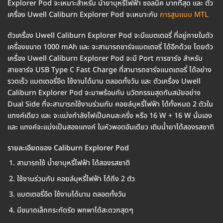
Explorer Pod จะเหมาะสำหรับ น้ำยาบุหรี่ไฟฟ้า ซอลนิค มากที่สุด และ ตัว
เครื่อง Uwell Caliburn Explorer Pod จะเหมาะกับ
การสูบแบบ MTL
ตัวเครื่อง Uwell Caliburn Explorer Pod จะมีแบตเตอรี่ ที่อยู่ภายในตัว
เครื่องขนาด 1000 mAh และ จะสามารถชาร์จแบตเตอรี่ ได้อีกด้วย โดยตัว
เครื่อง Uwell Caliburn Explorer Pod จะมี Port การชาร์จ สำหรับ
สายชาร์จ USB Type C Fast Charge ที่สามารถชาร์จแบตเตอรี่ ได้อย่าง
รวดเร็ว แบตเตอรี่อึด ใช้งานได้นาน ตลอดทั้งวัน และ ตัวเครื่อง Uwell
Caliburn Explorer Pod จะมาพร้อมกับ นวัตกรรมสุดทันสมัยอย่าง
Dual Side ที่จะสามารถใช้งานร่วมกับ คอยล์บุหรี่ไฟฟ้า ได้ทั้งหมด 2 ตัวใน
แทงค์เดียว และ จะแบ่งกำลังไฟเป็นคนละครึ่ง หรือ 16 W + 16 W นั่นเอง
และ แทงค์จะแบ่งเป็นสองแทงค์ ในหัวพอตอันเดียว เติมน้ำยาได้สองรสชาติ
รายละเอียดของ Caliburn Explorer Pod
สามารถใช้ น้ำยาบุหรี่ไฟฟ้า ได้สองรสชาติ
ใช้งานร่วมกับ คอยล์บุหรี่ไฟฟ้า ได้ถึง 2 ตัว
แบตเตอรี่อึด ใช้งานได้นาน ตลอดทั้งวัน
มีขนาดเล็กกระทัดรัด พกพาได้สะดวกสุดๆ