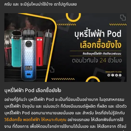
ครับ และ จะมีรุ่นไหนน่าใช้บ้าง เราไปดูกันเลย
บุหรี่ไฟฟ้า Pod เลือกซื้อยังไง
อย่างที่รู้กันว่า บุหรี่ไฟฟ้า Pod จะเป็นที่นิยมเป็นอย่างมาก ในอุตสาหกรรม
บุหรี่ไฟฟ้า ปัจจุบัน และ แน่นอนว่า ก็ต้องมีแบรนด์ผู้ผลิต ที่ผลิต และ เปิดตัว
บุหรี่ไฟฟ้า Pod ออกมามากมายเลยนั่นเอง และ สำหรับ ใครที่ยังไม่รู้จักกับ
วิธีเลือกซื้อ พอตไฟฟ้า ให้เหมาะกับคุณ
อย่างแรกเลย ให้เลือกฟังชั่นการใช้
งาน ที่ต้องการ เพื่อให้ตอบโจทย์การใช้งานได้นั่นเอง และ ให้เลือกจาก ดีไซน์