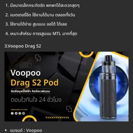
มีขนาดเล็กกระทัดรัด พกพาได้สะดวกสุดๆ
แบตเตอรี่อึด ใช้งานได้นาน ตลอดทั้งวัน
ใช้งานได้ง่าย สูบแบบ ออโต้ ได้เลย
เหมาะสำหัรบ การรสูบแบ MTL มากที่สุด
3.Voopoo Drag S2
แบรนด์ : Voopoo