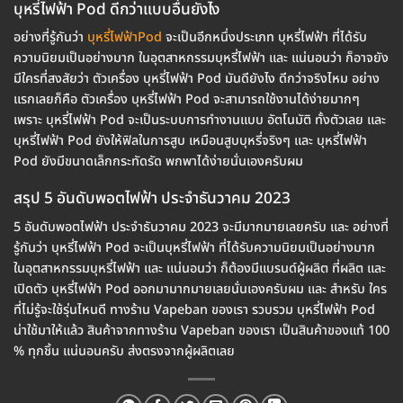
บุหรี่ไฟฟ้า Pod ดีกว่าแบบอื่นยังไง
อย่างที่รู้กันว่า
บุหรี่ไฟฟ้าPod
จะเป็นอีกหนึ่งประเภท บุหรี่ไฟฟ้า ที่ได้รับ
ความนิยมเป็นอย่างมาก ในอุตสาหกรรมบุหรี่ไฟฟ้า และ แน่นอนว่า ก็อาจยัง
มีใครที่สงสัยว่า ตัวเครื่อง บุหรี่ไฟฟ้า Pod มันดียังไง ดีกว่าจริงไหม อย่าง
แรกเลยก็คือ ตัวเครื่อง บุหรี่ไฟฟ้า Pod จะสามารถใช้งานได้ง่ายมากๆ
เพราะ บุหรี่ไฟฟ้า Pod จะเป็นระบบการทำงานแบบ อัตโนมัติ ทั้งตัวเลย และ
บุหรี่ไฟฟ้า Pod ยังให้ฟิลในการสูบ เหมือนสูบบุหรี่จริงๆ และ บุหรี่ไฟฟ้า
Pod ยังมีขนาดเล็กกระทัดรัด พกพาได้ง่ายนั่นเองครับผม
สรุป 5 อันดับพอตไฟฟ้า ประจำธันวาคม 2023
5 อันดับพอตไฟฟ้า ประจำธันวาคม 2023 จะมีมากมายเลยครับ และ อย่างที่
รู้กันว่า บุหรี่ไฟฟ้า Pod จะเป็นบุหรี่ไฟฟ้า ที่ได้รับความนิยมเป็นอย่างมาก
ในอุตสาหกรรมบุหรี่ไฟฟ้า และ แน่นอนว่า ก็ต้องมีแบรนด์ผู้ผลิต ที่ผลิต และ
เปิดตัว บุหรี่ไฟฟ้า Pod ออกมามากมายเลยนั่นเองครับผม และ สำหรับ ใคร
ที่ไม่รู้จะใช้รุ่นไหนดี ทางร้าน Vapeban ของเรา รวบรวม บุหรี่ไฟฟ้า Pod
น่าใช้มาให้แล้ว สินค้าจากทางร้าน Vapeban ของเรา เป็นสินค้าของแท้ 100
% ทุกชิ้น แน่นอนครับ ส่งตรงจากผู้ผลิตเลย