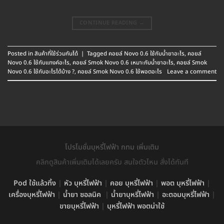
CONTINUE READING
→
Posted in
สินค้าที่ใช้ร่วมกันได้
|
Tagged
คอยล์ Novo 0.6 ใช้กับน้ำยาอะไร
,
คอยล์
Novo 0.6 ใช้กับแทงค์อะไร
,
คอยล์ Smok Novo 0.6 เหมาะกับน้ำยาอะไร
,
คอยล์ Smok
Novo 0.6 ใช้กับอะไรได้บ้าง ?
,
คอยล์ Smok Novo 0.6 ใช้พอตอะไร
Leave a comment
โปรโมชั่นบุหรี่ไฟฟ้า กทม เพิ่มเติม
คลิกดูสินค้าเพิ่มเติมได้เลยครับ สนใจตัวไหน สั่งได้ทันที
Pod ใช้แล้วทิ้ง
|
หัว บุหรี่ไฟฟ้า
|
คอย บุหรี่ไฟฟ้า
|
พอต บุหรี่ไฟฟ้า
|
เครื่องบุหรี่ไฟฟ้า
|
น้ำยา ซอลนิค
|
น้ำยาบุหรี่ไฟฟ้า
|
อะตอมบุหรี่ไฟฟ้า
|
ขายบุหรี่ไฟฟ้า
|
บุหรี่ไฟฟ้า พอตน่าใช้