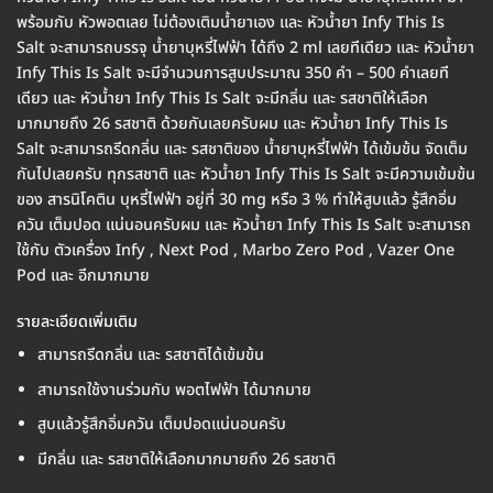
พร้อมกับ หัวพอตเลย ไม่ต้องเติมน้ำยาเอง และ หัวน้ำยา Infy This Is
Salt จะสามารถบรรจุ น้ำยาบุหรี่ไฟฟ้า ได้ถึง 2 ml เลยทีเดียว และ หัวน้ำยา
Infy This Is Salt จะมีจำนวนการสูบประมาณ 350 คำ – 500 คำเลยที
เดียว และ หัวน้ำยา Infy This Is Salt จะมีกลิ่น และ รสชาติให้เลือก
มากมายถึง 26 รสชาติ ด้วยกันเลยครับผม และ หัวน้ำยา Infy This Is
Salt จะสามารถรีดกลิ่น และ รสชาติของ น้ำยาบุหรี่ไฟฟ้า ได้เข้มข้น จัดเต็ม
กันไปเลยครับ ทุกรสชาติ และ หัวน้ำยา Infy This Is Salt จะมีความเข้มข้น
ของ สารนิโคติน บุหรี่ไฟฟ้า อยู่ที่ 30 mg หรือ 3 % ทำให้สูบแล้ว รู้สึกอิ่ม
ควัน เต็มปอด แน่นอนครับผม และ หัวน้ำยา Infy This Is Salt จะสามารถ
ใช้กับ ตัวเครื่อง Infy , Next Pod , Marbo Zero Pod , Vazer One
Pod และ อีกมากมาย
รายละเอียดเพิ่มเติม
สามารถรีดกลิ่น และ รสชาติได้เข้มข้น
สามารถใช้งานร่วมกับ พอตไฟฟ้า ได้มากมาย
สูบแล้วรู้สึกอิ่มควัน เต็มปอดแน่นอนครับ
มีกลิ่น และ รสชาติให้เลือกมากมายถึง 26 รสชาติ