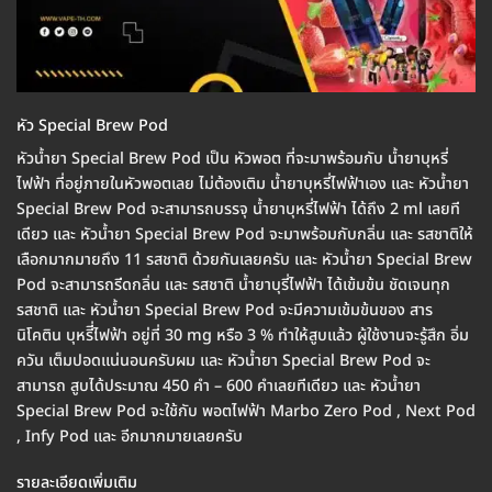
หัว Special Brew Pod
หัวน้ำยา Special Brew Pod เป็น หัวพอต ที่จะมาพร้อมกับ น้ำยาบุหรี่
ไฟฟ้า ที่อยู่ภายในหัวพอตเลย ไม่ต้องเติม น้ำยาบุหรี่ไฟฟ้าเอง และ หัวน้ำยา
Special Brew Pod จะสามารถบรรจุ น้ำยาบุหรี่ไฟฟ้า ได้ถึง 2 ml เลยที
เดียว และ หัวน้ำยา Special Brew Pod จะมาพร้อมกับกลิ่น และ รสชาติให้
เลือกมากมายถึง 11 รสชาติ ด้วยกันเลยครับ และ หัวน้ำยา Special Brew
Pod จะสามารถรีดกลิ่น และ รสชาติ น้ำยาบุรี่ไฟฟ้า ได้เข้มข้น ชัดเจนทุก
รสชาติ และ หัวน้ำยา Special Brew Pod จะมีความเข้มข้นของ สาร
นิโคติน บุหรีี่ไฟฟ้า อยู่ที่ 30 mg หรือ 3 % ทำให้สูบแล้ว ผู้ใช้งานจะรู้สึก อิ่ม
ควัน เต็มปอดแน่นอนครับผม และ หัวน้ำยา Special Brew Pod จะ
สามารถ สูบได้ประมาณ 450 คำ – 600 คำเลยทีเดียว และ หัวน้ำยา
Special Brew Pod จะใช้กับ พอตไฟฟ้า Marbo Zero Pod , Next Pod
, Infy Pod และ อีกมากมายเลยครับ
รายละเอียดเพิ่มเติม