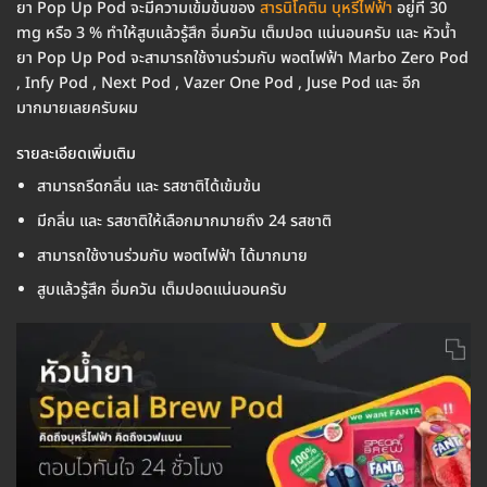
ยา Pop Up Pod จะมีความเข้มข้นของ
สารนิโคติน บุหรี่ไฟฟ้า
อยู่ที่ 30
mg หรือ 3 % ทำให้สูบแล้วรู้สึก อิ่มควัน เต็มปอด แน่นอนครับ และ หัวน้ำ
ยา Pop Up Pod จะสามารถใช้งานร่วมกับ พอตไฟฟ้า Marbo Zero Pod
, Infy Pod , Next Pod , Vazer One Pod , Juse Pod และ อีก
มากมายเลยครับผม
รายละเอียดเพิ่มเติม
สามารถรีดกลิ่น และ รสชาติได้เข้มข้น
มีกลิ่น และ รสชาติให้เลือกมากมายถึง 24 รสชาติ
สามารถใช้งานร่วมกับ พอตไฟฟ้า ได้มากมาย
สูบแล้วรู้สึก อิ่มควัน เต็มปอดแน่นอนครับ