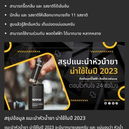
สามารถรีีดกลิ่น และ รสชาติได้เข้มข้น
มีกลิ่น และ รสชาติให้เลือกมากมายถึง 11 รสชาติ
สูบแล้วรู้สึกอิ่มควัน เต็มปอดแน่นอนครับ
สามารถใช้งานร่วมกับ พอตไฟฟ้า ได้มากมาย หลากหลาย
สรุปข้อมูล แนะนำหัวน้ำยา น่าใช้ในปี 2023
แนะนำหัวน้ำยา น่าใช้ในปี 2023 จะมีมากมายเลยครับ และ แน่นอนว่า หัวน้ำ