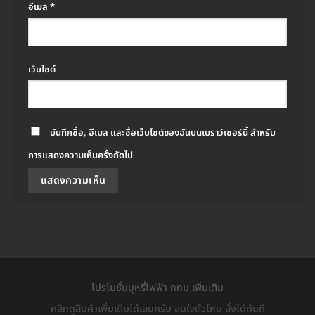
อีเมล
*
เว็บไซต์
บันทึกชื่อ, อีเมล และชื่อเว็บไซต์ของฉันบนเบราว์เซอร์นี้ สำหรับ
การแสดงความเห็นครั้งถัดไป
โปรโมชั่นบุหรี่ไฟฟ้า กทม เพิ่มเติม
คลิกดูสินค้าเพิ่มเติมได้เลยครับ สนใจตัวไหน สั่งได้ทันที