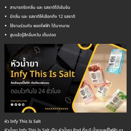
สามารถรีดกลิ่น และ รสชาติได้เข้มข้น
มีกลิ่น และ รสชาติให้เลือกถึง 12 รสชาติ
ใช้งานร่วมกับ พอตไฟฟ้า ได้มากมาย
สูบแล้วรู้สึกอิ่มควัน เต็มปอด
หัว Infy This Is Salt
หัวน้ำยา Infy This Is Salt เป็น หัวน้ำยา Pod ที่จะมี น้ำยาบุหรี่ไฟฟ้า มา