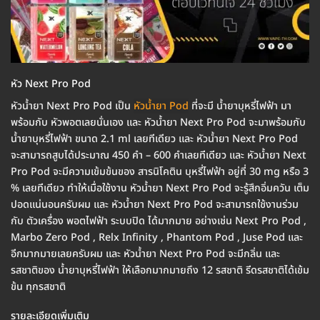
หัว Next Pro Pod
หัวน้ำยา Next Pro Pod เป็น
หัวน้ำยา Pod
ที่จะมี น้ำยาบุหรี่ไฟฟ้า มา
พร้อมกับ หัวพอตเลยนั่นเอง และ หัวน้ำยา Next Pro Pod จะมาพร้อมกับ
น้ำยาบุหรี่ไฟฟ้า ขนาด 2.1 ml เลยทีเดียว และ หัวน้ำยา Next Pro Pod
จะสามารถสูบได้ประมาณ 450 คำ – 600 คำเลยทีเดียว และ หัวน้ำยา Next
Pro Pod จะมีความเข้มข้นของ สารนิโคติน บุหรี่ไฟฟ้า อยู่ที่ 30 mg หรือ 3
% เลยทีเดียว ทำให้เมื่อใช้งาน หัวน้ำยา Next Pro Pod จะรู้สึกอิ่มควัน เต็ม
ปอดแน่นอนครับผม และ หัวน้ำยา Next Pro Pod จะสามารถใช้งานร่วม
กับ ตัวเครื่อง พอตไฟฟ้า ระบบปิด ได้มากมาย อย่างเช่น Next Pro Pod ,
Marbo Zero Pod , Relx Infinity , Phantom Pod , Juse Pod และ
อีกมากมายเลยครับผม และ หัวน้ำยา Next Pro Pod จะมีกลิ่น และ
รสชาติของ น้ำยาบุหรี่ไฟฟ้า ให้เลือกมากมายถึง 12 รสชาติ รีดรสชาติได้เข้ม
ข้น ทุกรสชาติ
รายละเอียดเพิ่มเติม