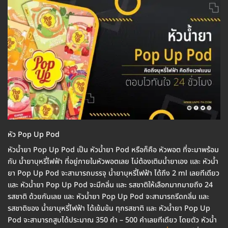
หัว Pop Up Pod
หัวน้ำยา Pop Up Pod เป็น หัวน้ำยา Pod หรือก็คือ หัวพอต ที่จะมาพร้อม
กับ น้ำยาบุหรี่ไฟฟ้า ที่อยู่ภายในหัวพอตเลย ไม่ต้องเติมน้ำยาเอง และ หัวน้ำ
ยา Pop Up Pod จะสามารถบรรจุ น้ำยาบุหรี่ไฟฟ้า ได้ถึง 2 ml เลยทีเดียว
และ หัวน้ำยา Pop Up Pod จะมีกลิ่น และ รสชาติให้เลือกมากมายถึง 24
รสชาติ ด้วยกันเลย และ หัวน้ำยา Pop Up Pod จะสามารถรีดกลิ่น และ
รสชาติของ น้ำยาบุหรี่ไฟฟ้า ได้เข้มข้น ทุกรสชาติ และ หัวน้ำยา Pop Up
Pod จะสามารถสูบได้ประมาณ 350 คำ – 500 คำเลยทีเดียว โดยตัว หัวน้ำ