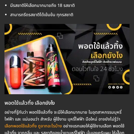
มีรสชาติให้เลือกมากมายถึง 18 รสชาติ
สามารถรีดรสชาติได้เข้มข้น ทุกรสชาติ
พอตใช้แล้วทิ้ง เลือกยังไง
อย่างที่รู้กันว่า พอตใช้แล้วทิ้ง จะมีให้เลือกมากมาย ในอุตสาหกรรมบุหรี่
ไฟฟ้า และ แน่นอนว่า สำหรับ ผู้ใช้งาน บุหรี่ไฟฟ้า มือใหม่ อาจยังไม่รู้ว่า
เลือกพอตใช้แล้วทิ้ง ดูจากอะไรบ้าง
อย่างแรกเลยให้ผู้ใช้งานเลือก พอตใช้
แล้วทิ้ง จากกลิ่น และ รสชาติของน้ำยาบุหรี่ไฟฟ้า นั่นเองครับผม ให้เลืิอก