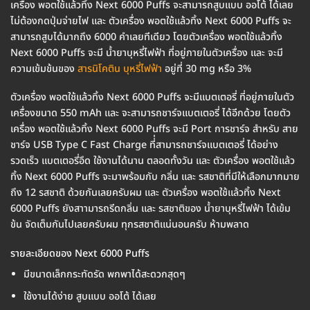
เครื่อง พอตใช้แล้วทิ้ง Next 6000 Puffs จะสามารถสูบแบบ ออโต้ ได้เลย
ไม่ต้องกดปุ่มจ่ายไฟ และ ตัวเครื่อง พอตใช้แล้วทิ้ง Next 6000 Puffs จะ
สามารถสูบได้มากถึง 6000 คำเลยทีเดียว โดยตัวเครื่อง พอตใช้แล้วทิ้ง
Next 6000 Puffs จะมี น้ำยาบุหรี่ไฟฟ้า ที่อยู่ภายในตัวเครื่อง และ จะมี
ความเข้มข้นของ
สารนิโคติน บุหรี่ไฟฟ้า
อยู่ที่ 30 mg หรือ 3%
ตัวเครื่อง พอตใช้แล้วทิ้ง Next 6000 Puffs จะมีแบตเตอรี่ ที่อยู่ภายในตัว
เครื่องขนาด 550 mAh และ จะสามารถชาร์จแบตเตอรี่ ได้อีกด้วย โดยตัว
เครื่อง พอตใช้แล้วทิ้ง Next 6000 Puffs จะมี Port การชาร์จ สำหรับ สาย
ชาร์จ USB Type C Fast Charge ที่่สามารถชาร์จแบตเตอรี่ ได้อย่าง
รวดเร็ว แบตเตอรี่อึด ใช้งานได้นาน ตลอดทั้งวัน และ ตัวเครื่อง พอตใช้แล้ว
ทิ้ง Next 6000 Puffs จะมาพร้อมกับ กลิ่น และ รสชาติที่มีให้เลือกมากมาย
ถึง 12 รสชาติ ด้วยกันเลยครับผม และ ตัวเครื่อง พอตใช้แล้วทิ้ง Next
6000 Puffs ยังสาามารถรีดกลิ่น และ รสชาติของ น้ำยาบุหรี่ไฟฟ้า ได้เข้ม
ข้น จัดเต็มกันไปเลยครับผม ทุกรสชาติแน่นอนครับ ห้ามพลาด
รายละเอียดของ Next 6000 Puffs
มีขนาดเล็กกระทัดรัด พกพาได้สะดวกสุดๆ
ใช้งานได้ง่าย สูบแบบ ออโต้ ได้เลย