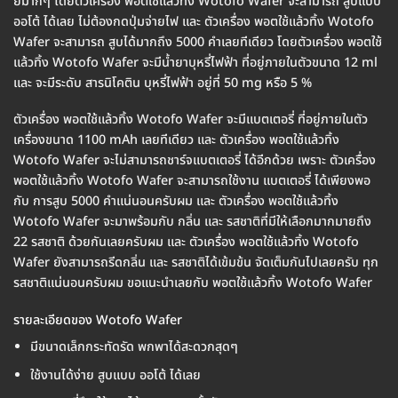
ยมากๆ โดยตัวเครื่อง พอตใช้แล้วทิ้ง Wotofo Wafer จะสามารถ สูบแบบ
ออโต้ ได้เลย ไม่ต้องกดปุ่มจ่ายไฟ และ ตัวเครื่อง พอตใช้แล้วทิ้ง Wotofo
Wafer จะสามารถ สูบได้มากถึง 5000 คำเลยทีเดียว โดยตัวเครื่อง พอตใช้
แล้วทิ้ง Wotofo Wafer จะมีน้ำยาบุหรี่ไฟฟ้า ที่อยู่ภายในตัวขนาด 12 ml
และ จะมีระดับ สารนิโคติน บุหรี่ไฟฟ้า อยู่ที่ 50 mg หรือ 5 %
ตัวเครื่อง พอตใช้แล้วทิ้ง Wotofo Wafer จะมีแบตเตอรี่ ที่อยู่ภายในตัว
เครื่องขนาด 1100 mAh เลยทีเดียว และ ตัวเครื่อง พอตใช้แล้วทิ้ง
Wotofo Wafer จะไม่สามารถชาร์จแบตเตอรี่ ได้อีกด้วย เพราะ ตัวเครื่อง
พอตใช้แล้วทิ้ง Wotofo Wafer จะสามารถใช้งาน แบตเตอรี่ ได้เพียงพอ
กับ การสูบ 5000 คำแน่นอนครับผม และ ตัวเครื่อง พอตใช้แล้วทิ้ง
Wotofo Wafer จะมาพร้อมกับ กลิ่น และ รสชาติที่มีให้เลือกมากมายถึง
22 รสชาติ ด้วยกันเลยครับผม และ ตัวเครื่อง พอตใช้แล้วทิ้ง Wotofo
Wafer ยังสามารถรีดกลิ่น และ รสชาติได้เข้มข้น จัดเต็มกันไปเลยครับ ทุก
รสชาติแน่นอนครับผม ขอแนะนำเลยกับ พอตใช้แล้วทิ้ง Wotofo Wafer
รายละเอียดของ Wotofo Wafer
มีขนาดเล็กกระทัดรัด พกพาได้สะดวกสุดๆ
ใช้งานได้ง่าย สูบแบบ ออโต้ ได้เลย