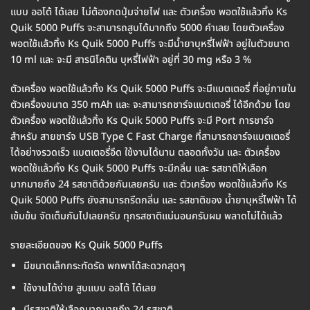
แบบ ออโต้ ได้เลย ไม่ต้องกดปุ่มจ่ายไฟ และ ตัวเครื่อง พอตใช้แล้วทิ้ง Ks
Quik 5000 Puffs จะสามารถสูบได้มากถึง 5000 คำเลย โดยตัวเครื่อง
พอตใช้แล้วทิ้ง Ks Quik 5000 Puffs จะมีน้ำยาบุหรี่ไฟฟ้า อยู่ในตัวขนาด
10 ml และ จะมี สารนิโคติน บุหรี่ไฟฟ้า อยู่ที่ 30 mg หรือ 3 %
ตัวเครื่อง พอตใช้แล้วทิ้ง Ks Quik 5000 Puffs จะมีแบตเตอรี่ ที่อยู่ภายใน
ตัวเครื่องขนาด 350 mAh และ จะสามารถชาร์จแบตเตอรี่ ได้อีกด้วย โดย
ตัวเครื่อง พอตใช้แล้วทิ้ง Ks Quik 5000 Puffs จะมี Port การชาร์จ
สำหรับ สายชาร์จ USB Type C Fast Charge ที่สามารถชาร์จแบตเตอรี่
ได้อย่างรวดเร็ว แบตเตอรี่อึด ใช้งานได้นาน ตลอดทั้งวัน และ ตัวเครื่อง
พอตใช้แล้วทิ้ง Ks Quik 5000 Puffs จะมีกลิ่น และ รสชาติให้เลือก
มากมายถึง 24 รสชาติด้วยกันเลยครับ และ ตัวเครื่อง พอตใช้แล้วทิ้ง Ks
Quik 5000 Puffs ยังสามารถรีดกลิ่น และ รสชาติของ น้ำยาบุหรี่ไฟฟ้า ได้
เข้มข้น จัดเต็มกันไปเลยครับ ทุกรสชาติแน่นอนครับผม พลาดไม่ได้แล้ว
รายละเอียดของ Ks Quik 5000 Puffs
มีขนาดเล็กกระทัดรัด พกพาได้สะดวกสุดๆ
ใช้งานได้ง่าย สูบแบบ ออโต้ ได้เลย
มีรสชาติให้เลือกมากมายถึง 24 รสชาติ