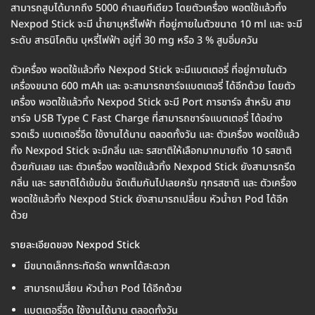
สามารถสูบได้มากถึง 5000 คำเลยทีเดียว โดยตัวเครื่อง พอตใช้แล้วทิ้ง
Nexpod Stick จะมี น้ำยาบุหรี่ไฟฟ้า ที่อยู่ภายในตัวขนาด 10 ml และ จะมี
ระดับ สารนิโคติน บุหรี่ไฟฟ้า อยู่ที่ 30 mg หรือ 3 % สูบอิ่มควัน
ตัวเครื่อง พอตใช้แล้วทิ้ง Nexpod Stick จะมีแบตเตอรี่ ที่อยู่ภายในตัว
เครื่องขนาด 600 mAh และ จะสามารถชาร์จแบตเตอรี่ ได้อีกด้วย โดยตัว
เครื่อง พอตใช้แล้วทิ้ง Nexpod Stick จะมี Port การชาร์จ สำหรับ สาย
ชาร์จ USB Type C Fast Charge ที่สามารถชาร์จแบตเตอรี่ ได้อย่าง
รวดเร็ว แบตเตอรี่อึด ใช้งานได้นาน ตลอดทั้งวัน และ ตัวเครื่อง พอตใช้แล้ว
ทิ้ง Nexpod Stick จะมีกลิ่น และ รสชาติให้เลือกมากมายถึง 10 รสชาติ
ด้วยกันเลย และ ตัวเครื่อง พอตใช้แล้วทิ้ง Nexpod Stick ยังสามารถรีด
กลิ่น และ รสชาติได้เข้มข้น จัดเต็มกันไปเลยครับ ทุกรสชาติ และ ตัวเครื่อง
พอตใช้แล้วทิ้ง Nexpod Stick ยังสามารถเปลี่ยน หัวน้ำยา Pod ได้อีก
ด้วย
รายละเอียดของ Nexpod Stick
มีขนาดเล็กกระทัดรัด พกพาได้สะดวก
สามารถเปลี่ยน หัวน้ำยา Pod ได้อีกด้วย
แบตเตอรี่อึด ใช้งานได้นาน ตลอดทั้งวัน