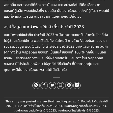
จากกลิ่น และ รสชาติที่ต้องการนั่นเอง และ อย่างต่อไปก็คือ เลือกจาก
แบรนด์ผู้ผลิต พอตใช้แล้วทิ้ง ยอดฮิต นั่นเองครับผม อย่างที่รู้กันว่า พอตใช้
แล้วทิ้ง แต่ละแบรนด์ จะมีรสชาติที่แตกต่างกันไปนั่นเอง
สรุปข้อมูล แนะนำพอตใช้แล้วทิ้ง ประจำปี 2023
แนะนำพอตใช้แล้วทิ้ง ประจำปี 2023 จะมีมากมายเลยครับ สำหรับ ใครที่ยัง
ไม่รู้ว่า จะเลือกใช้งาน พอตใช้แล้วทิ้ง รุ่นไหนดี ทางร้าน Vapeban ของเรา
รวบรวมข้อมูล พอตใช้แล้วทิ้ง น่าวใช้ประจำปี 2023 มาให้แล้วครับผม สินค้า
จากทางร้าน Vapeban ของเรา เป็นสินค้าของแท้ 100 % ทุกชิ้น แน่นอน
ครับผม ส่งตรงจากทางแบรนด์ผู้ผลิตเลยครับ และ ทางร้าน Vapeban
ของเรา มีโปรโมชั่นสุดพิเศษ ให้ลูกค้าได้ซื้อสินค้า ที่มีราคาสุดคุ้ม และ
คุณภาพดีนั่นเองครับผม พลาดไม่ได้แล้วครับ
This entry was posted in
ข่าวบุหรี่ไฟฟ้า
and tagged
แนะนำ Pod ใช้แล้วทิ้ง ประจำปี
2023
,
แนะนำบุหรี่ไฟฟ้าใช้แล้วทิ้ง ประจำปี 2023
,
แนะนำพอตดูดแล้วทิ้ง ประจำปี 2023
,
แนะนำพอตสูบแล้วทิ้ง ประจำปี 2023
,
แนะนำพอตใช้แล้วทิ้ง ประจำปี 2023
.