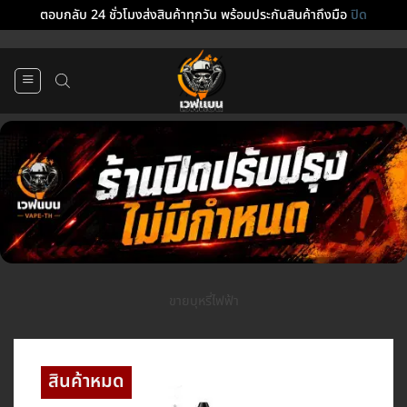
ตอบกลับ 24 ชั่วโมงส่งสินค้าทุกวัน พร้อมประกันสินค้าถึงมือ
ปิด
ข้าม
ไป
ยัง
เนื้อหา
ขายบุหรี่ไฟฟ้า