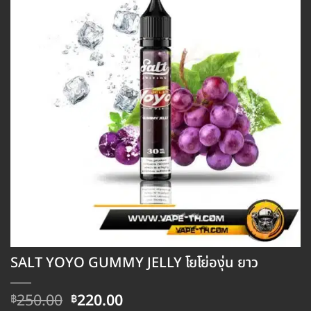
SALT YOYO GUMMY JELLY โยโย่องุ่น ยาว
Original
Current
250.00
220.00
฿
฿