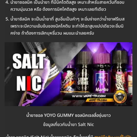
น้ำยาซอลนิค เป็นน้ำยา ที่มีนิคโตติลสูง เหมาะสำหรับสายควันที่ชอบ
ความนุ่มนวล หรือ ต้องการนิคโคติลสูง เหมาะเลยทีเดียว
น้ำยาซิลนิค จะเป็นน้ำยาที่ สูบอิ่มเป็นคำๆ จะอิ่มง่ายกว่าน้ำยาฟรีเบส
เพราะจะมีความเข้มข้นของนิคโคติน จะทำให้เราสูบแปปเดียวจะอิ่มนิ
คง่าย ถ้าต้องการเลิกบุหรี่มวน ผมแนะนำเลยครับ
น้ำยาซอล YOYO GUMMY ซอลนิคเจลลี่องุ่นยาว
ข้อมูลเกี่ยวกับน้ำยา Salt Nic