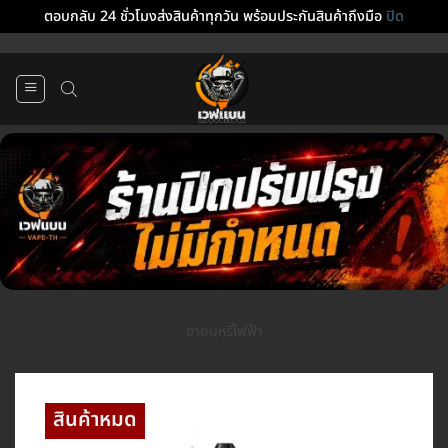
ตอบกลับ 24 ชั่วโมงส่งสินค้าทุกวัน พร้อมประกันสินค้าถึงมือ
ปิด
ข้าม
ไป
ยัง
เนื้อหา
ขายบุหรี่ไฟฟ้า