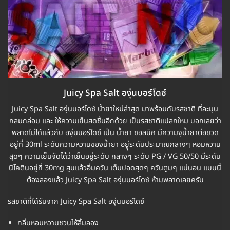
Juicy Spa Salt องุ่นบอร์โดซ์
Juicy Spa Salt องุ่นบอร์โดซ์ น้ำยาใหม่ล่าสุด มาพร้อมกับรสชาติ ที่ละมุน
กลมกล่อม และ ให้ความเย็นสดชื่นอีกด้วย เป็นรสชาติแปลกใหม บอกเลยว่า
พลาดไม่ได้แล้วกับ องุ่นบอร์โดซ์ เป็น น้ำยา ซอลนิค มีความจุน้ำยาต่อขวด
อยู่ที่ 30ml ระดับความหวานของน้ำยา อยูุ่ระดับประมาณกลางๆ หอมหวาน
สุดๆ ความเย็นจัดได้ว่าเย็นอยู่ระดับ กลางๆ ระดับ PG / VG 50/50 มีระดับ
นิโคตินอยู่ที่ 30mg สูบแล้วอิ่มควัน เต็มปอดสุดๆ ควันตูมๆ แน่นอน แบบนี้
ต้องลองแล้ว Juicy Spa Salt องุ่นบอร์โดซ์ ห้ามพลาดเลยครับ
รสชาติที่ได้รับจาก Juicy Spa Salt องุ่นบอร์โดซ์
กลิ่นหอมหวานชวนให้ลิ้มลอง