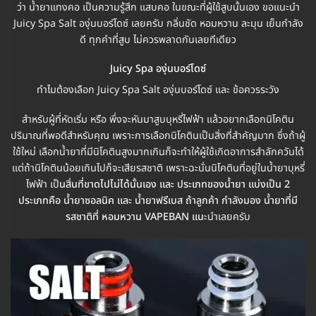
ว่า น้ำยาแทงคอ เป็นความรู้สึก แสบคอ ในขณะที่ผู้ใช้สูบนั้นเอง ขอแนะนำ
Juicy Spa Salt องุ่นบอร์โดซ์ เลยครับ กลิ่นชัด หอมหวาน ละมุน เย็นกำลัง
ดี ทุกคำที่สูบ ไม่ควรพลาดกันเลยทีเดียว
Juicy Spa องุ่นบอร์โดซ์
ทำไมต้องเลือก Juicy Spa Salt องุ่นบอร์โดซ์ และ ข้อควรระวัง
สำหรับผู้ที่หัดเริ่ม หรือ พึ่งจะหันมาสูบบุหรี่ไฟฟ้า แล้วอยากเลือกนิโคติน
ปริมาณที่พอดีสำหรับคุณ เพราะการเลือกนิโคตินเป็นสิ่งที่สำคัญมาก ซึ่งถ้าผู้
ใช้ใหม่ เลือกน้ำยาที่มีนิโคตินสูงมากเกินก็จะทำให้ผู้ใช้เกิดอาการสำลักควันได้
แต่ถ้านิโคตินน้อยเกินไปก็จะเสียรสชาติ เพราะฉะนั่นนิโคตินที่อยู่ในน้ำยาบุหรี่
ไฟฟ้า เป็
นสิ่นที่ขาดไปไม่ได้นั้นเอง และ ประเภทของน้ำยา แบ่งเป็น 2
ประเภทคือ น้ำยาซอลนิค และ น้ำยาฟรีเบส ถ้าลูกค้า กำลังมอง น้ำยาที่มี
รสชาติที่ หอมหวาน VAPEBAN แน
ะนำเลยครับ