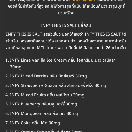
คอยล์ที่มีค่าโอห์มที่สูง และให้ฟิวการสูบที่แน้น ให้เหมือนกับว่าเราสูบบุหรี่
มวนจริงๆ
INFY THIS IS SALT มีกี่กลิ่น
INFY THIS IS SALT รสถั่วเขียว บอกได้เลยว่า INFY THIS IS SALT ได้
ทำกลิ่นและรสชาติออกมาได้หลากหลายตัว และหน้าลองมาก เหมาะสำหรับ
สายที่ชอบสูบแบบ MTL ไม่ควรพลาด มีกลิ่นให้เลือกมากกว่า 26 กว่ากลิ่น
INFY Lime Vanilla Ice Cream กลิ่น ไอศกรีมมะนาว วานิลลา
30mg
INFY Mixed Berries กลิ่น มิกซ์เบอรี่ 30mg
INFY Strawberry Guava กลิ่น สตรอเบอรี่ ฝรั่ง 30mg
INFY Mixed Fruits กลิ่น ผลไม้รวม 30mg
INFY Blueberry กลิ่นบลูเบอร์รี่ 30mg
INFY Mungbean กลิ่น ถั่วเขียว 30mg
INFY Coke กลิ่น โค้ก 30mg