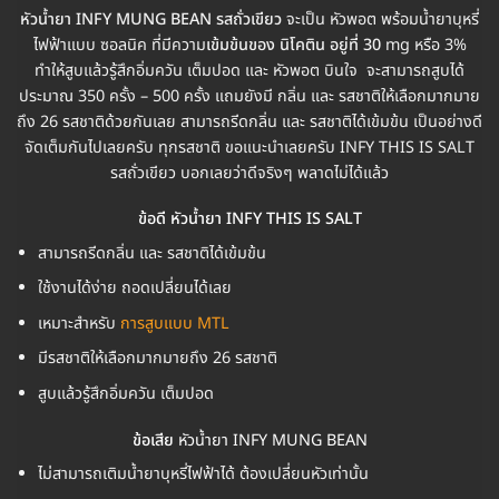
หัวน้ำยา INFY MUNG BEAN รสถั่วเขียว
จะเป็น หัวพอต พร้อมน้ำยาบุหรี่
ไฟฟ้าแบบ ซอลนิค ที่มีความ
เข้มข้นของ นิโคติน อยู่ที่ 30
mg หรือ 3%
ทำให้สูบแล้วรู้สึกอิ่มควัน เต็มปอด และ หัวพอต บินใจ จะสามารถสูบได้
ประมาณ 350 ครั้ง – 500 ครั้ง แถมยังมี กลิ่น และ รสชาติให้เลือกมากมาย
ถึง 26 รสชาติด้วยกันเลย สามารถรีดกลิ่น และ รสชาติได้เข้มข้น เป็นอย่างดี
จัดเต็มกันไปเลยครับ ทุกรสชาติ ขอแนะนำเลยครับ INFY THIS IS SALT
รสถั่วเขียว บอกเลยว่าดีจริงๆ พลาดไม่ได้แล้ว
ข้อดี หัวน้ำยา INFY THIS IS SALT
สามารถรีดกลิ่น และ รสชาติได้เข้มข้น
ใช้งานได้ง่าย ถอดเปลี่ยนได้เลย
เหมาะสำหรับ
การสูบแบบ MTL
มีรสชาติให้เลือกมากมายถึง 26 รสชาติ
สูบแล้วรู้สึกอิ่มควัน เต็มปอด
ข้อเสีย
หัวน้ำยา INFY MUNG BEAN
ไม่สามารถเติมน้ำยาบุหรี่ไฟฟ้าได้ ต้องเปลี่ยนหัวเท่านั้น