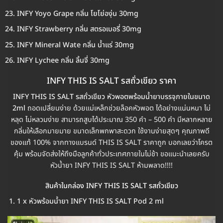
INFY Yoyo Grape กลิ่น โยโย่องุ่น 30mg
INFY Strawberry กลิ่น สตรอเบอรี่ 30mg
INFY Mineral Wate กลิ่น น้ำแร่ 30mg
INFY Lychee กลิ่น ลิ้นจี่ 30mg
INFY THIS IS SALT รสถั่วเขียว ราคา
INFY THIS IS SALT รสถั่วเขียว หัวพอตพร้อมน้ำยาบรรจุภายในขนาด
2ml
ถอดเปลี่ยนง่าย ด้วยแม่เหล็กช่วยล็อคหัวพอต ได้อย่างแน่นหนา ไม่
หลุด ไม่หลวมง่าย สามารถสูบได้ประมาณ 350 คำ – 500 คำ มีหลากหลาย
กลิ่นให้เลือกมายมาย ขนาดเล็กพกพาสะดวก ใช้งานง่ายสุดๆ คุณภาพดี
ของแท้ 100% จากทางแบรนด์ THIS IS SALT ราคาถูก บอกเลยว่าโครต
คุ้ม พร้อมจัดส่งให้ถึงมือลูกค้าทั่วประเทศภายในไม่ช้า ขอแนะนำเลยครับ
หัวน้ำยา INFY THIS IS SALT ห้ามพลาด!!!!
สินค้าในกล่อง INFY THIS IS SALT รสถั่วเขียว
1 x หัวพร้อมน้ำยา INFY THIS IS SALT Pod 2 ml