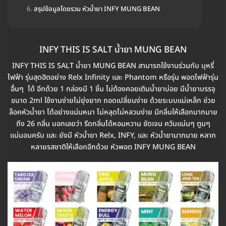
สรุปข้อมูลโดยรวม หัวน้ำยา INFY MUNG BEAN
INFY THIS IS SALT น้ำยา MUNG BEAN
INFY THIS IS SALT น้ำยา MUNG BEAN สามารถใช้งานร่วมกับ บุหรี่
ไฟฟ้า รุ่นสุดฮิตอย่าง Relx Infinity และ Phantom หรือรุ่น พอตไฟฟ้ารุ่น
อื่นๆ ได้ อีกด้วย 1 กล่องมี 1 ชิ้น ไม่ต้องคอยเติมน้ำยาบ่อย มีน้ำยาบรรจุ
ขนาด 2ml ใช้งานง่ายไม่ยุ่งยาก ถอดเปลี่ยนง่าย ด้วยระบบแม่เหล็ก ช่วย
ล็อคหัวน้ำยา ได้อย่างแน่นหนา ไม่หลุดไม่หลวมง่าย มีกลิ่นให้เลือกมากมาย
ถึง 26 กลิ่น บอกเลยว่า รีดกลิ่นได้หอมหวาน ชัดเจน ควันแน่นๆ ตูมๆ
แน่นอนครับ และ ยังมี หัวน้ำยา Relx, INFY, และ หัวน้ำยามากมาย หลาก
หลายรสชาติให้เลือกอีกด้วย หัวพอต INFY MUNG BEAN