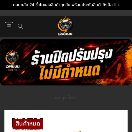
ตอบกลับ 24 ชั่วโมงส่งสินค้าทุกวัน พร้อมประกันสินค้าถึงมือ
ปิด
ข้าม
ไป
ยัง
เนื้อหา
ขายบุหรี่ไฟฟ้า