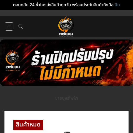
ตอบกลับ 24 ชั่วโมงส่งสินค้าทุกวัน พร้อมประกันสินค้าถึงมือ
ปิด
ข้าม
ไป
ยัง
เนื้อหา
ขายบุหรี่ไฟฟ้า