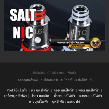
โปรโมชั่นบุหรี่ไฟฟ้า กทม เพิ่มเติม
คลิกดูสินค้าเพิ่มเติมได้เลยครับ สนใจตัวไหน สั่งได้ทันที
Pod ใช้แล้วทิ้ง
|
หัว บุหรี่ไฟฟ้า
|
คอย บุหรี่ไฟฟ้า
|
พอต บุหรี่ไฟฟ้า
|
เครื่องบุหรี่ไฟฟ้า
|
น้ำยา ซอลนิค
|
น้ำยาบุหรี่ไฟฟ้า
|
อะตอมบุหรี่ไฟฟ้า
|
ขายบุหรี่ไฟฟ้า
|
บุหรี่ไฟฟ้า พอตน่าใช้