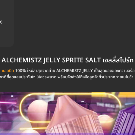
ค)
ALCHEMISTZ JELLY SPRITE SALT เจลลี่สไปร์ท
า ซอลนิค
100% ใหม่ล่าสุดจากค่าย ALCHEMISTZ JELLY เป็นสุดยอดของความอร่อยแล
รสชาติที่สุดแสนประทับใจ ไม่ควรพลาด พร้อมจัดส่งให้ถึงมือลูกค้าทั่วประเทศภายในไ