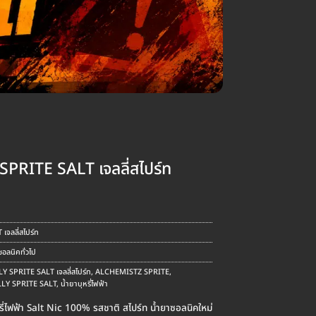
PRITE SALT เจลลี่สไปร์ท
ent
e
จลลี่สไปร์ท
.00.
อลนิคทั่วไป
 SPRITE SALT เจลลี่สไปร์ท
,
ALCHEMISTZ SPRITE
,
LLY SPRITE SALT
,
น้ำยาบุหรี่ไฟฟ้า
่ไฟฟ้า Salt Nic 100% รสชาติ สไปร์ท น้ำยาซอลนิคใหม่