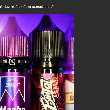
าย ถ้าต้องการเลิกบุหรี่มวน ผมแนะนำเลยครับ