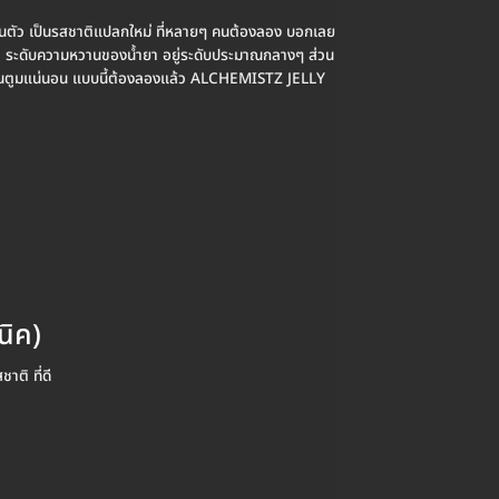
นตัว เป็นรสชาติแปลกใหม่ ที่หลายๆ คนต้องลอง บอกเลย
0% ระดับความหวานของน้ำยา อยู่ระดับประมาณกลางๆ ส่วน
่นชัดควันตูมแน่นอน แบบนี้ต้องลองแล้ว ALCHEMISTZ JELLY
นิค)
ชาติ ที่ดี