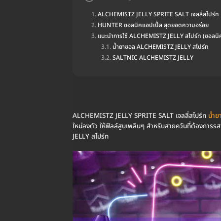
ALCHEMISTZ JELLY SPRITE SALT เจลลี่สไปร์ท
HUNTER ซอลนิคแอปเปิ้ล สุดยอดความอร่อย
แนะนำการใช้ ALCHEMISTZ JELLY สไปร์ท (ซอลนิ
น้ำยาซอล ALCHEMISTZ JELLY สไปร์ท
SALTNIC ALCHEMISTZ JELLY
ALCHEMISTZ JELLY SPRITE SALT เจลลี่สไปร์ท
น้ำย
ใหม่ลงตัว ให้ฟิลล์สูบเพลินๆ สำหรับสายควันที่ต้องการ
JELLY สไปร์ท