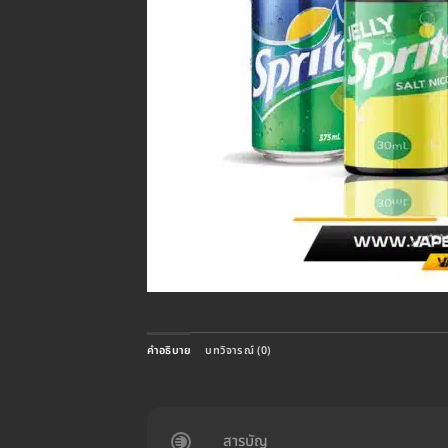
คำอธิบาย
บทวิจารณ์ (0)
สารบัญ