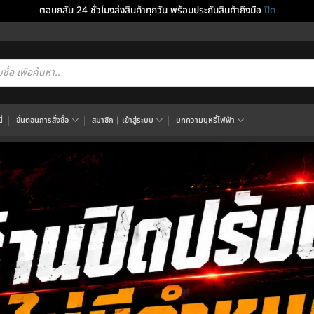
ตอบกลับ 24 ชั่วโมงส่งสินค้าทุกวัน พร้อมประกันสินค้าถึงมือ
ปิด
cts
h
้
ขั้นตอนการสั่งซื้อ
สมาชิก | เข้าสู่ระบบ
บทความบุหรี่ไฟฟ้า