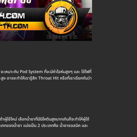
จะเหมาะกับ Pod System ที่จะมีค่าโอห์มสูงๆ และ ใช้ไฟที่
ูง อาจจะทำให้เรารู้สึก Throat Hit หรือที่เราเรียกกันว่า
ู้ใช้ใหม่ เลือกน้ำยาที่มีนิโคตินสูงมากเกินก็จะทำให้ผู้ใช้
ละ ประเภทของน้ำยา แบ่งเป็น 2 ประเภทคือ น้ำยาซอลนิค และ