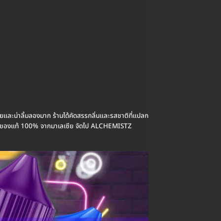
ะน่าลิ้มลองมาก ร้านได้คัดสรรกลิ่นและรสชาติที่แปลก
ม่ช้า ของแท้ 100% จากมาเลเซีย จัดไป ALCHEMISTZ