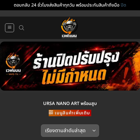
ตอบกลับ 24 ชั่วโมงส่งสินค้าทุกวัน พร้อมประกันสินค้าถึงมือ
ปิด
ข้าม
ไป
ยัง
เนื้อหา
URSA NANO ART พร้อมสูบ
เมนูสินค้าเพิ่มเติม