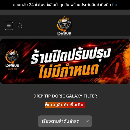
ตอบกลับ 24 ชั่วโมงส่งสินค้าทุกวัน พร้อมประกันสินค้าถึงมือ
ปิด
ข้าม
ไป
ยัง
เนื้อหา
DRIP TIP DORIC GALAXY FILTER
เมนูสินค้าเพิ่มเติม