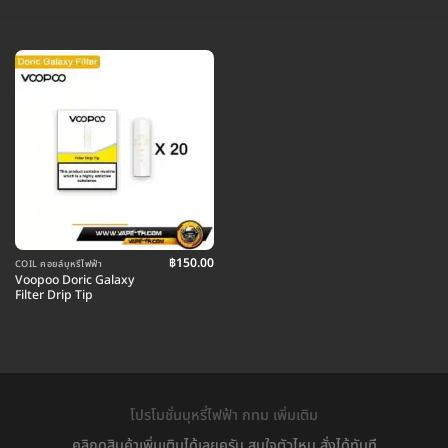
฿
150.00
COIL คอยล์บุหรี่ไฟฟ้า
Voopoo Doric Galaxy
Filter Drip Tip
โปรโมชั่นบุหรี่ไฟฟ้า กทม เพิ่มเติม
คลิกดูสินค้าเพิ่มเติมได้เลยครับ สนใจตัวไหน สั่งได้ทันที