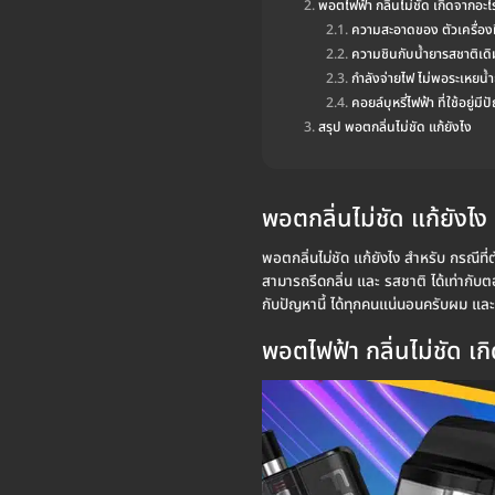
พอตไฟฟ้า กลิ่นไม่ชัด เกิดจากอะไ
ความสะอาดของ ตัวเครื่องที
ความชินกับน้ำยารสชาติเดิ
กำลังจ่ายไฟ ไม่พอระเหยน้
คอยล์บุหรี่ไฟฟ้า ที่ใช้อยู่มี
สรุป พอตกลิ่นไม่ชัด แก้ยังไง
พอตกลิ่นไม่ชัด แก้ยังไง
พอตกลิ่นไม่ชัด แก้ยังไง สำหรับ กรณีที่ตั
สามารถรีดกลิ่น และ รสชาติ ได้เท่ากับต
กับปัญหานี้ ได้ทุกคนแน่นอนครับผม และ สำ
พอตไฟฟ้า กลิ่นไม่ชัด เก