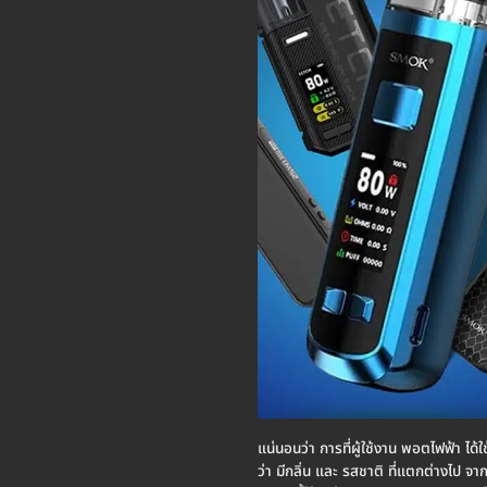
แน่นอนว่า การที่ผู้ใช้งาน พอตไฟฟ้า ได้ใช
ว่า มีกลิ่น และ รสชาติ ที่แตกต่างไป จา