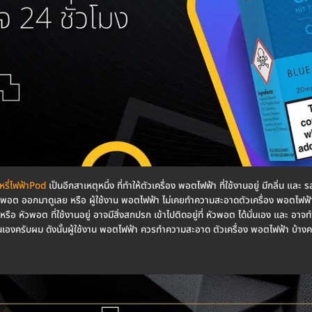
ุหรี่ไฟฟ้าPod
เป็นอีกสาเหตุหนึ่ง ที่ทำให้ตัวเครื่อง พอตไฟฟ้า ที่ใช้งานอยู่ มีกลิ่น และ
วพอต ออกมาดูเลย หรือ ผู้ใช้งาน พอตไฟฟ้า ไม่เคยทำความสะอาดตัวเครื่อง พอตไฟฟ้า
รือ หัวพอต ที่ใช้งานอยู่ อาจมีสิ่งสกปรก เข้าไปติดอยู่ที่ หัวพอต ได้นั่นเอง และ อาจท
ั่นเองครับผม ดังนั้นผู้ใช้งาน พอตไฟฟ้า ควรทำความสะอาด ตัวเครื่อง พอตไฟฟ้า บ้างค