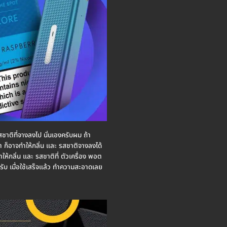
 รสชาติที่จางลงไป นั่นเองครับผม ถ้า
 ก็อาจทำให้กลิ่น และ รสชาติจางลงได้
ำให้กลิ่น และ รสชาติที่ ตัวเครื่อง พอต
รับ เมื่อใช้เสร็จแล้ว ทำความสะอาดเลย