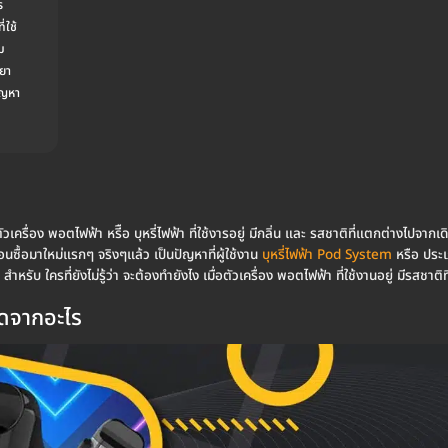
ร
่ใช้
ม
ำยา
ปัญหา
วเครื่อง พอตไฟฟ้า หรีือ บุหรี่ไฟฟ้า ที่ใช้งารอยู่ มีกลิ่น และ รสชาติที่แตกต่างไปจากเดิ
อนซื้อมาใหม่แรกๆ จริงๆแล้ว เป็นปัญหาที่ผู้ใช้งาน
บุหรี่ไฟฟ้า Pod System
หรือ ประ
หรับ ใครที่ยังไม่รู้ว่า จะต้องทำยังไง เมื่อตัวเครื่อง พอตไฟฟ้า ที่ใช้งานอยู่ มีรสชาต
ิดจากอะไร