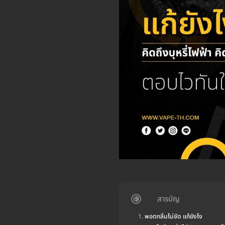
สารบัญ
พอตกลิ่นไม่ชัด แก้ยังไง