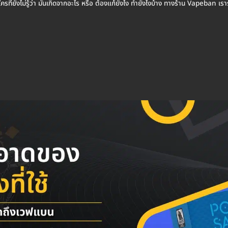
ครที่ยังไม่รู้ว่า มันเกิดจากอะไร หรือ ต้องแก้ยังไง ทำยังไงบ้าง ทางร้าน Vapeban เ