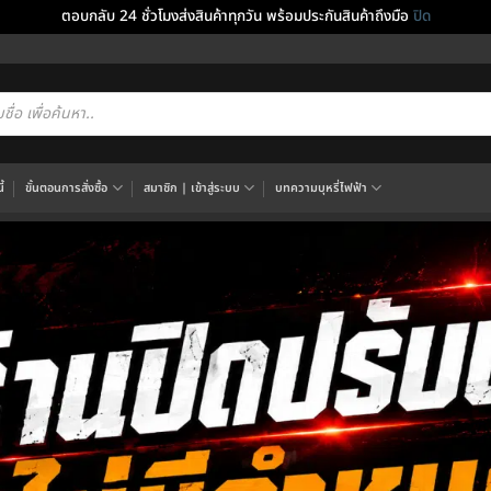
ตอบกลับ 24 ชั่วโมงส่งสินค้าทุกวัน พร้อมประกันสินค้าถึงมือ
ปิด
cts
h
้
ขั้นตอนการสั่งซื้อ
สมาชิก | เข้าสู่ระบบ
บทความบุหรี่ไฟฟ้า