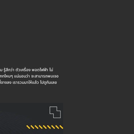
ม รู้สึกว่า ตัวเครื่อง พอตไฟฟ้า ไม่
เภทไหนๆ แน่นอนว่า จะสามารถพบเจอ
ิที่จางลง เรารวมมาให้แล้ว ไปดูกันเลย