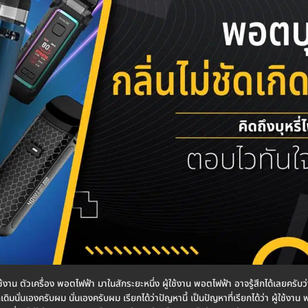
้งาน ตัวเครื่อง พอตไฟฟ้า มาในสักระยะหนึ่ง ผู้ใช้งาน พอตไฟฟ้า อาจรู้สึกได้เลยครับว่า 
กเดิมนั่นเองครับผม นั่นเองครับผม เรียกได้ว่าปัญหานี้ เป็นปัญหาที่เรียกได้ว่า ผู้ใช