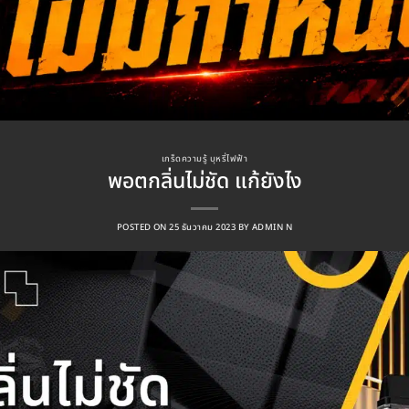
เกร็ดความรู้ บุหรี่ไฟฟ้า
พอตกลิ่นไม่ชัด แก้ยังไง
POSTED ON
25 ธันวาคม 2023
BY
ADMIN N