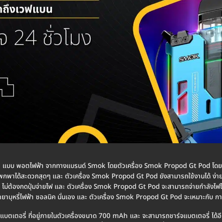
้า แบบ พอตไฟฟ้า จากทางแบรนด์ Smok โดยตัวเครื่อง Smok Propod Gt Pod โดย
 พกพาได้สะดวกสุดๆ และ ตัวเครื่อง Smok Propod Gt Pod ยังสามารถใช้งานได้ ง่
ไม่ต้องกดปุ่มจ่ายไฟ และ ตัวเครื่อง Smok Propod Gt Pod จะสามารถจ่ายกำลังไฟได้ถ
บุหรี่ไฟฟ้า ซอลนิค นั่นเอง และ ตัวเครื่อง Smok Propod Gt Pod จะเหมาะกับ การ
บตเตอรี่ ที่อยู่ภายในตัวเครื่องขนาด 700 mAh และ จะสามารถชาร์จแบตเตอรี่ ได้