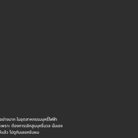
็ยอย่างมาก ในอุตสาหกรรมบุหรี่ไฟฟ้า
เพราะ ต้องการเลิกสูบบุหรี่มวล นั่นเอง
ห้แล้ว ไปดูกันเลยครับผม