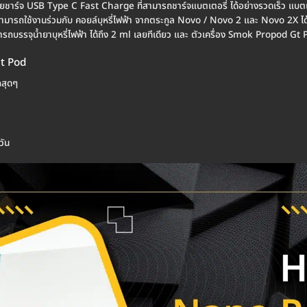
ยชาร์จ USB Type C Fast Charge ที่สามารถชาร์จแบตเตอรี่ ได้อย่างรวดเร็ว แบตเตอ
มารถใช้งานร่วมกับ คอยล์บุหรี่ไฟฟ้า จากตระกูล Novo / Novo 2 และ Novo 2X ได้
บรรจุน้ำยาบุหรี่ไฟฟ้า ได้ถึง 2 ml เลยทีเดียว และ ตัวเครื่อง Smok Propod Gt P
t Pod
กสุดๆ
วัน