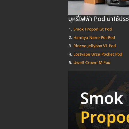
บุหรี่ไฟฟ้า Pod น่าใช้ปร
Smok Propod Gt Pod
Hannya Nano Pot Pod
Rincoe Jellybox V1 Pod
Lostvape Ursa Pocket Pod
Uwell Crown M Pod