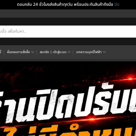
ตอบกลับ 24 ชั่วโมงส่งสินค้าทุกวัน พร้อมประกันสินค้าถึงมือ
ปิด
cts
h
้
ขั้นตอนการสั่งซื้อ
สมาชิก | เข้าสู่ระบบ
บทความบุหรี่ไฟฟ้า