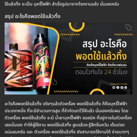
ใช้แล้วทิ้ง จะเป็น บุหรี่ไฟฟ้า สำเร็จรูปมาจากโรงงานแล้ว นั่นเองครับ
สรุป อะไรคือพอตใช้แล้วทิ้ง
อะไรคือพอตใช้แล้วทิ้ง จริงๆแล้วตัวเครื่อง พอตใช้แล้วทิ้ง ก็คือบุหรี่ไฟฟ้า
ประเภทหนึ่ง ที่จะมีจำนวนการสูบ ที่จำกัดเอาไว้ให้แล้ว นั่นเองครับผม โดย
ตัวเครื่อง พอตใช้แล้วทิ้ง จะมี น้ำยาบุหรี่ไฟฟ้า ซอลนิค ที่อยู่ภายในตัวเครื่อง
เลยนั่นเอง ทำให้ผู้ใช้งาน พอตใช้แล้วทิ้ง สูบแล้วจะรู้สึกอิ่มควัน เต็มปอด
แน่นอนครับ และ ตัวเครื่อง พอตใช้แล้วทิ้ง ยังสามารถใช้งานได้ ง่ายมากๆ