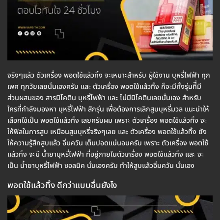
จริงๆแล้ว ตัวเครื่อง พอตใช้แล้วทิ้ง จะเหมาะสำหรับ ผู้ใช้งาน บุหรี่ไฟฟ้า ทุก
เพศ ทุกวัยเลยนั่นเองครับ และ ตัวเครื่อง พอตใช้แล้วทิ้ง ก็จะมีทั้งรุ่นทีี่มี
ส่วนผสมของ สารนิโคติน บุหรี่ไฟฟ้า และ ไม่มีนิโคตินเลยนั่นเอง สำหรับ
ใครที่กำลังมองหา บุหรี่ไฟฟ้า สักรุ่น เพื่อต้องการเลิกสูบบุหรี่มวล แนะนำให้
เลือกใช้เป็น พอตใช้แล้วทิ้ง เลยครับผม เพราะ ตัวเครื่อง พอตใช้แล้วทิ้ง จะ
ให้ฟิลในการสูบ เหมือนสูบบุหรี่จริงๆเลย และ ตัวเครื่อง พอตใช้แล้วทิ้ง ยัง
ให้ความรู้สึกสูบแล้ว อิ่มควัน เต็มปอดแน่นอนครับ เพราะ ตัวเครื่อง พอตใช้
แล้วทิ้ง จะมี น้ำยาบุหรี่ไฟฟ้า ที่อยู่ภายในตัวเครื่อง พอตใช้แล้วทิ้ง และ จะ
เป็น น้ำยาบุหรี่ไฟฟ้า ซอลนิค นั่นเองครับ ทำให้สูบแล้วอิ่มควัน นั่นเอง
พอตใช้แล้วทิ้ง ดีกว่าแบบอื่นยังไง