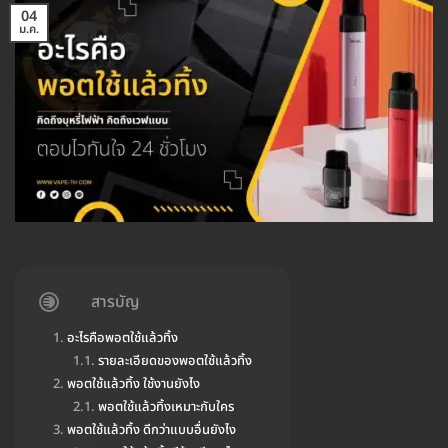
04
ม.ค.
สารบัญ
อะไรคือพอตใช้แล้วทิ้ง
รายละเอียดของพอตใช้แล้วทิ้ง
พอตใช้แล้วทิ้ง ใช้งานยังไง
พอตใช้แล้วทิ้งเหมาะกับใคร
พอตใช้แล้วทิ้ง ดีกว่าแบบอื่นยังไง