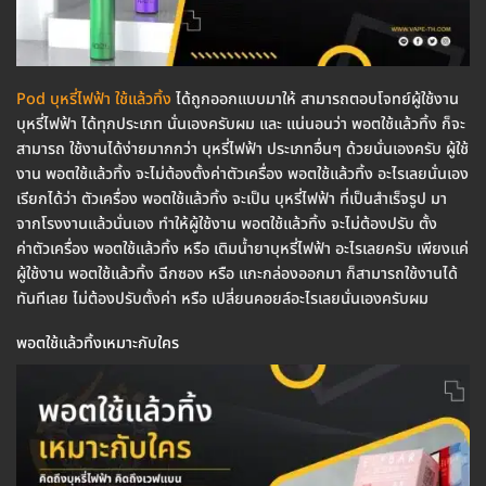
Pod บุหรี่ไฟฟ้า ใช้แล้วทิ้ง
ได้ถูกออกแบบมาให้ สามารถตอบโจทย์ผู้ใช้งาน
บุหรี่ไฟฟ้า ได้ทุกประเภท นั่นเองครับผม และ แน่นอนว่า พอตใช้แล้วทิ้ง ก็จะ
สามารถ ใช้งานได้ง่ายมากกว่า บุหรี่ไฟฟ้า ประเภทอื่นๆ ด้วยนั่นเองครับ ผู้ใช้
งาน พอตใช้แล้วทิ้ง จะไม่ต้องตั้งค่าตัวเครื่อง พอตใช้แล้วทิ้ง อะไรเลยนั่นเอง
เรียกได้ว่า ตัวเครื่อง พอตใช้แล้วทิ้ง จะเป็น บุหรี่ไฟฟ้า ที่เป็นสำเร็จรูป มา
จากโรงงานแล้วนั่นเอง ทำให้ผู้ใช้งาน พอตใช้แล้วทิ้ง จะไม่ต้องปรับ ตั้ง
ค่าตัวเครื่อง พอตใช้แล้วทิ้ง หรือ เติมน้ำยาบุหรี่ไฟฟ้า อะไรเลยครับ เพียงแค่
ผู้ใช้งาน พอตใช้แล้วทิ้ง ฉีกซอง หรือ แกะกล่องออกมา ก็สามารถใช้งานได้
ทันทีเลย ไม่ต้องปรับตั้งค่า หรือ เปลี่ยนคอยล์อะไรเลยนั่นเองครับผม
พอตใช้แล้วทิ้งเหมาะกับใคร