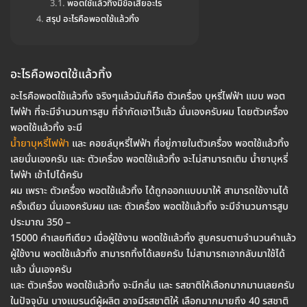
พอตใช้แล้วทิ้งมีข้อเสียอะไร
สรุป อะไรคือพอตใช้แล้วทิ้ง
อะไรคือพอตใช้แล้วทิ้ง
อะไรคือพอตใช้แล้วทิ้ง จริงๆแล้วมันก็คือ ตัวเครื่อง บุหรี่ไฟฟ้า แบบ พอต
ไฟฟ้า ที่จะมีจำนวนการสูบ ที่จำกัดเอาไว้แล้ว นั่นเองครับผม โดยตัวเครื่อง
พอตใช้แล้วทิ้ง จะมี
น้ำยาบุหรี่ไฟฟ้า
และ คอยล์บุหรี่ไฟฟ้า ที่อยู่ภายในตัวเครื่อง พอตใช้แล้วทิ้ง
เลยนั่นเองครับ และ ตัวเครื่อง พอตใช้แล้วทิ้ง จะไม่สามารถเติม น้ำยาบุหรี่
ไฟฟ้า เข้าไปได้ครับ
ผม เพราะ ตัวเครื่อง พอตใช้แล้วทิ้ง ได้ถูกออกแบบมาให้ สามารถใช้งานได้
ครั้งเดียว นั่นเองครับผม และ ตัวเครื่อง พอตใช้แล้วทิ้ง จะมีจำนวนการสูบ
ประมาณ 350 –
15000 คำเลยทีเดียว เมื่อผู้ใช้งาน พอตใช้แล้วทิ้ง สูบครบตามจำนวนคำแล้ว
ผู้ใช้งาน พอตใช้แล้วทิ้ง สามารถทิ้งได้เลยครับ ไม่สามารถเอากลับมาใช้ได้
แล้ว นั่นเองครับ
และ ตัวเครื่อง พอตใช้แล้วทิ้ง จะมีกลิ่น และ รสชาติให้เลือกมากมานเลยครับ
ในปัจจุบัน บางแบรนด์ผู้ผลิต อาจมีรสชาติให้ เลือกมากมายถึง 40 รสชาติ