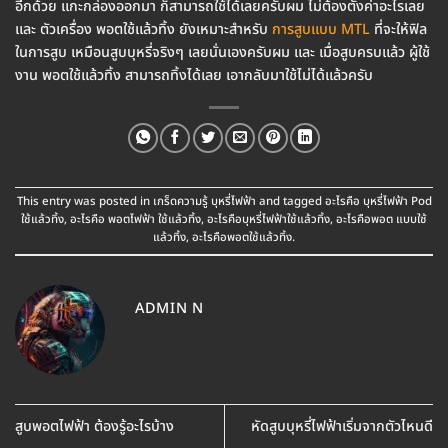
อีกด้วย แกะกล่องออกมา ก็สามารถใช้ได้เลยครับผม ไม่ต้องตั้งค่าอะไรเลย
และ ตัวเครื่อง พอตใช้แล้วทิ้ง ยังเหมาะสำหรับ
การสูบแบบ MTL
ที่จะให้ฟิล
ในการสูบ เหมือนสูบบุหรี่จริงๆ เลยนั่นเองครับผม และ เมื่อสูบครบแล้ว ผู้ใช้
งาน พอตใช้แล้วทิ้ง สามารถทิ้งได้เลย เอากลับมาใช้ไม่ได้แล้วครับ
This entry was posted in
เกร็ดความรู้ บุหรี่ไฟฟ้า
and tagged
อะไรคือ บุหรี่ไฟฟ้า Pod
ใช้แล้วทิ้ง
,
อะไรคือ พอตไฟฟ้า ใช้แล้วทิ้ง
,
อะไรคือบุหรี่ไฟฟ้าใช้แล้วทิ้ง
,
อะไรคือพอต แบบใช้
แล้วทิ้ง
,
อะไรคือพอตใช้แล้วทิ้ง
.
ADMIN N
สูบพอตไฟฟ้า ต้องรู้อะไรบ้าง
หัดสูบบุหรี่ไฟฟ้าเริ่มจากตัวไหนดี