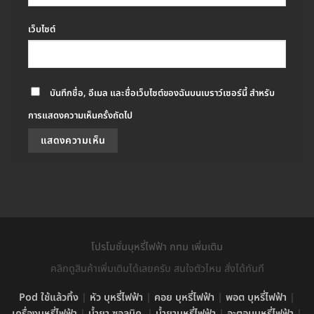
เว็บไซต์
บันทึกชื่อ, อีเมล และชื่อเว็บไซต์ของฉันบนเบราว์เซอร์นี้ สำหรับ
การแสดงความเห็นครั้งถัดไป
โปรโมชั่นบุหรี่ไฟฟ้า กทม เพิ่มเติม
คลิกดูสินค้าเพิ่มเติมได้เลยครับ สนใจตัวไหน สั่งได้ทันที
Pod ใช้แล้วทิ้ง
|
หัว บุหรี่ไฟฟ้า
|
คอย บุหรี่ไฟฟ้า
|
พอต บุหรี่ไฟฟ้า
|
เครื่องบุหรี่ไฟฟ้า
|
น้ำยา ซอลนิค
|
น้ำยาบุหรี่ไฟฟ้า
|
อะตอมบุหรี่ไฟฟ้า
|