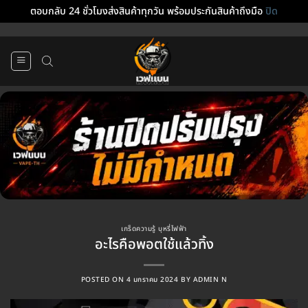
ตอบกลับ 24 ชั่วโมงส่งสินค้าทุกวัน พร้อมประกันสินค้าถึงมือ
ปิด
ข้าม
ไป
ยัง
เนื้อหา
เกร็ดความรู้ บุหรี่ไฟฟ้า
อะไรคือพอตใช้แล้วทิ้ง
POSTED ON
4 มกราคม 2024
BY
ADMIN N