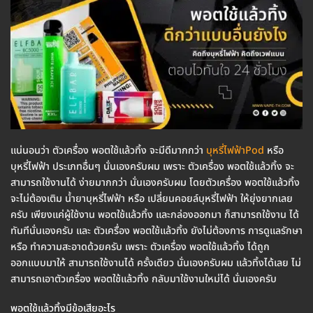
แน่นอนว่า ตัวเครื่อง พอตใช้แล้วทิ้ง จะมีดีมากกว่า
บุหรี่ไฟฟ้าPod
หรือ
บุหรี่ไฟฟ้า ประเภทอื่นๆ นั่นเองครับผม เพราะ ตัวเครื่อง พอตใช้แล้วทิ้ง จะ
สามารถใช้งานได้ ง่ายมากกว่า นั่นเองครับผม โดยตัวเครื่อง พอตใช้แล้วทิ้ง
จะไม่ต้องเติม น้ำยาบุหรี่ไฟฟ้า หรือ เปลี่ยนคอยล์บุหรี่ไฟฟ้า ให้ยุ่งยากเลย
ครับ เพียงแค่ผู้ใช้งาน พอตใช้แล้วทิ้ง และกล่องออกมา ก็สามารถใช้งาน ได้
ทันทีนั่นเองครับ และ ตัวเครื่อง พอตใช้แล้วทิ้ง ยังไม่ต้องการ การดูแลรักษา
หรือ ทำความสะอาดด้วยครับ เพราะ ตัวเครื่อง พอตใช้แล้วทิ้ง ได้ถูก
ออกแบบมาให้ สามารถใช้งานได้ ครั้งเดียว นั่นเองครับผม แล้วทิ้งได้เลย ไม่
สามารถเอาตัวเครื่อง พอตใช้แล้วทิ้ง กลับมาใช้งานใหม่ได้ นั่นเองครับ
พอตใช้แล้วทิ้งมีข้อเสียอะไร