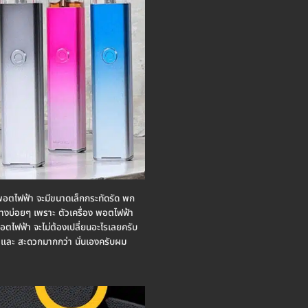
อง พอตไฟฟ้า จะมีขนาดเล็กกระทัดรัด พก
ินทางบ่อยๆ เพราะ ตัวเครื่อง พอตไฟฟ้า
 พอตไฟฟ้า จะไม่ต้องเปลี่ยนอะไรเลยครับ
่า และ สะดวกมากกว่า นั่นเองครับผม