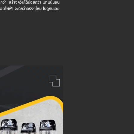
ยกว่า สร้างควันได้น้อยกว่า แต่แน่นอน
 พอตไฟฟ้า จะดีกว่าจริงๆไหม ไปดูกันเลย