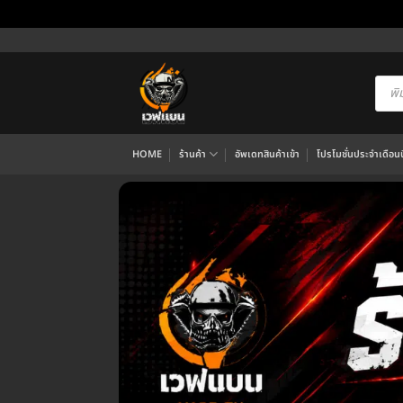
ข้าม
ไป
ยัง
Produ
searc
เนื้อหา
HOME
ร้านค้า
อัพเดทสินค้าเข้า
โปรโมชั่นประจำเดือนนี