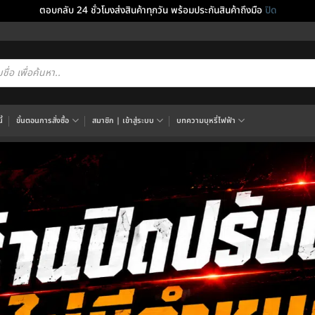
ตอบกลับ 24 ชั่วโมงส่งสินค้าทุกวัน พร้อมประกันสินค้าถึงมือ
ปิด
cts
h
้
ขั้นตอนการสั่งซื้อ
สมาชิก | เข้าสู่ระบบ
บทความบุหรี่ไฟฟ้า