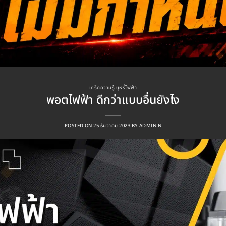
เกร็ดความรู้ บุหรี่ไฟฟ้า
พอตไฟฟ้า ดีกว่าแบบอื่นยังไง
POSTED ON
25 ธันวาคม 2023
BY
ADMIN N