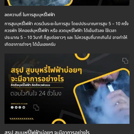
ลดความถี่ ในการสูบบุหรี่ไฟฟ้า
การสูบบุหรี่ไฟฟ้า ควรเว้นระยะในการสูบ โดยปประมาณการสูบ 5 – 10 ครั้ง
ควรพัก ให้คอยล์บุหรี่ไฟฟ้า หรือ ลวดบุหรี่ไฟฟ้า ได้เย็นตัวลง ใช้เวลา
ประมาณ 5 – 10 วินาที ก็สูบต่อยาวๆ และ ไม่ควรสูบถี่มากเกินไป อาจทำให้
เกิดอาการต่างๆ ได้นั้นเองครับ
สรุป สูบบุหรี่ไฟฟ้าบ่อยๆ จะมีอาการอย่างไร