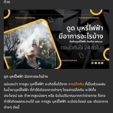
ด้วย
ดูด บุหรี่ไฟฟ้า มีอาการอะไรบ้าง
แน่นอนว่า การสูบ บุหรี่ไฟฟ้า จะเกิดขึ้นได้จาก
สารนิโคติน
ที่เป็นส่วนผสม
ในน้ำยาบุหรี่ไฟฟ้า ที่ทำให้เกิดอาการต่างๆ โดยสารนิโคติน จะให้ทั้ง
ประโยชน์ และ ถ้าหากสูบบ่อยๆ หรือ รับในปริมาณมากกว่าร่างกาย ก็อาจ
ทำให้เกิดผลกระทบได้ และ การสูบ บุหรี่ไฟฟ้า จะมีประโยชน์ และ เกิดอาการ
ต่างๆ ดังนี้