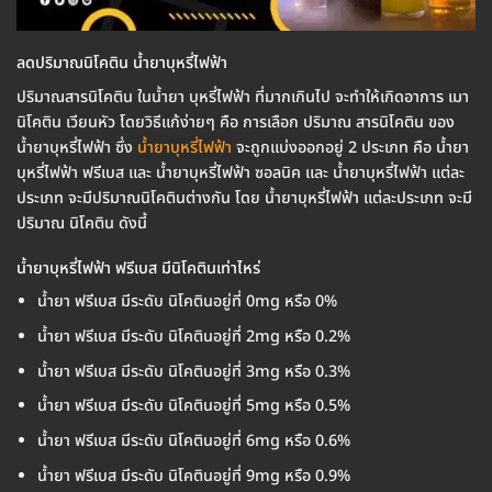
ลดปริมาณนิโคติน น้ำยาบุหรี่ไฟฟ้า
ปริมาณสารนิโคติน ในน้ำยา บุหรี่ไฟฟ้า ที่มากเกินไป จะทำให้เกิดอาการ เมา
นิโคติน เวียนหัว โดยวิธีแก้ง่ายๆ คือ การเลือก ปริมาณ สารนิโคติน ของ
น้ำยาบุหรี่ไฟฟ้า ซึ่ง
น้ำยาบุหรี่ไฟฟ้า
จะถูกแบ่งออกอยู่ 2 ประเภท คือ น้ำยา
บุหรี่ไฟฟ้า ฟรีเบส และ น้ำยาบุหรี่ไฟฟ้า ซอลนิค และ น้ำยาบุหรี่ไฟฟ้า แต่ละ
ประเภท จะมีปริมาณนิโคตินต่างกัน โดย น้ำยาบุหรี่ไฟฟ้า แต่ละประเภท จะมี
ปริมาณ นิโคติน ดังนี้
น้ำยาบุหรี่ไฟฟ้า ฟรีเบส มีนิโคตินเท่าไหร่
น้ำยา ฟรีเบส มีระดับ นิโคตินอยู่ที่ 0mg หรือ 0%
น้ำยา ฟรีเบส มีระดับ นิโคตินอยู่ที่ 2mg หรือ 0.2%
น้ำยา ฟรีเบส มีระดับ นิโคตินอยู่ที่ 3mg หรือ 0.3%
น้ำยา ฟรีเบส มีระดับ นิโคตินอยู่ที่ 5mg หรือ 0.5%
น้ำยา ฟรีเบส มีระดับ นิโคตินอยู่ที่ 6mg หรือ 0.6%
น้ำยา ฟรีเบส มีระดับ นิโคตินอยู่ที่ 9mg หรือ 0.9%