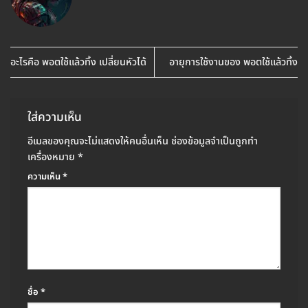
อะไรคือ พอตใช้แล้วทิ้ง เปลี่ยนหัวได้
อายุการใช้งานของ พอตใช้แล้วทิ้ง
ใส่ความเห็น
อีเมลของคุณจะไม่แสดงให้คนอื่นเห็น
ช่องข้อมูลจำเป็นถูกทำ
เครื่องหมาย
*
ความเห็น
*
ชื่อ
*