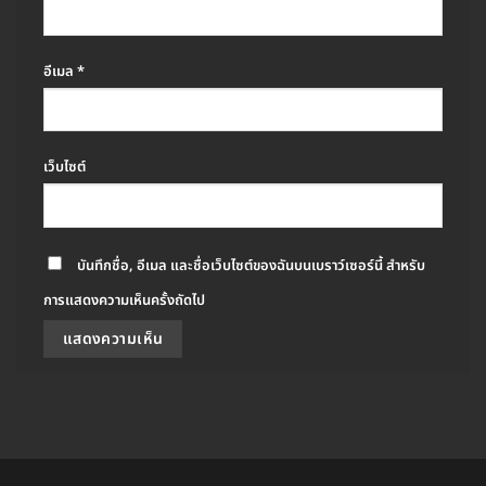
อีเมล
*
เว็บไซต์
บันทึกชื่อ, อีเมล และชื่อเว็บไซต์ของฉันบนเบราว์เซอร์นี้ สำหรับ
การแสดงความเห็นครั้งถัดไป