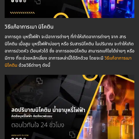
วิธีแก้อาการเมา นิโคติน
อาการดูด บุหรี่ไฟฟ้า จะมีอาการต่างๆ ที่ทำให้เกิดอาการต่างๆ จาก สาร
นิโคติน เมื่อสูบ บุหรี่ไฟฟ้าบ่อยๆ หรือ รับสารนิโคติน ในปริมาณ จะทำให้เกิด
อาการปวดหัว เวียนหัวได้ ซึ่ง อาการของนิโคติน สามารถแก้ไขได้ง่ายๆ หรือ
มีทาง ที่จะช่วยหลีกเลี่ยง อาการเหล่านี้ได้อีกด้วย โดยจะมี
วิธีแก้อาการเมา
นิโคติน
ด้วยวิธีต่างๆ ดังนี้