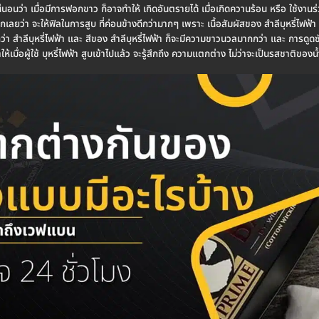
นอนว่า เมื่อมีการฟอกขาว ก็อาจทำให้ เกิดอันตรายได้ เมื่อเกิดควานร้อน หรือ ใช้งานร่
เลยว่า จะให้ฟิลในการสูบ ที่ค่อนข้างดีกว่ามากๆ เพราะ เนื้อสัมผัสของ สำลีบุหรี่ไฟฟ้
่า สำลีบุหรี่ไฟฟ้า และ สีของ สำลีบุหรี่ไฟฟ้า ก็จะมีความขาวนวลมากกว่า และ การดูดซับ 
ห้เมื่อผู้ใช้ บุหรี่ไฟฟ้า สูบเข้าไปแล้ว จะรู้สึกถึง ความแตกต่าง ไม่ว่าจะเป็นรสชาติขอ