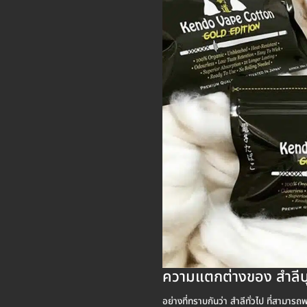
ความแตกต่างของ สำลีบุห
อย่างที่ทราบกันว่า สำลีทั่วไป ที่สาม