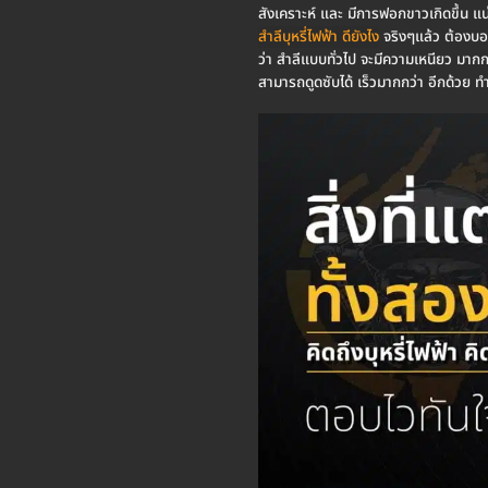
สังเคราะห์ และ มีการฟอกขาวเกิดขึ้น แน่
สำลีบุหรี่ไฟฟ้า ดียังไง
จริงๆแล้ว ต้องบอก
ว่า สำลีแบบทั่วไป จะมีความเหนียว มากกว
สามารถดูดซับได้ เร็วมากกว่า อีกด้วย ทำใ