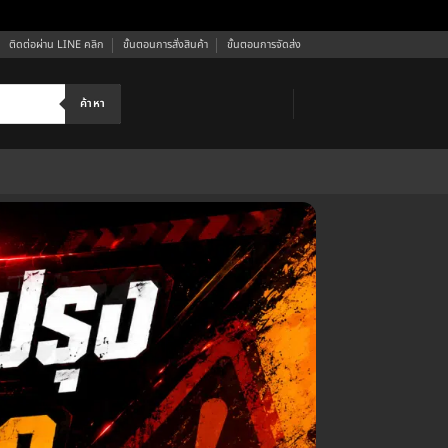
ติดต่อผ่าน LINE คลิก
ขั้นตอนการสั่งสินค้า
ขั้นตอนการจัดส่ง
ค้าหา