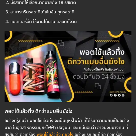
มีรสชาติให้เลือกมากมายถึง 18 รสชาติ
สามารถรีดรสชาติได้เข้มข้น ทุกรสชาติ
แบตเตอรี่อึด ใช้งานได้นาน ตลอดทั้งวัน
พอตใช้แล้วทิ้ง ดีกว่าแบบอื่นยังไง
อย่างที่รู้กันว่า พอตใช้แล้วทิ้ง จะเป็นบุหรี่ไฟฟ้า ที่ได้รับความนิยมเป็นอย่าง
มาก ในอุตสาหกรรมบุหรี่ไฟฟ้า ปัจจุบัน และ แน่นอนว่า อาจยังมีบางคน ที่
สงสัยว่า ตัวเครื่อง
พอตใช้แล้วทิ้ง ดียังไง
อย่างแรกเลยก็คือ ตัวเครื่อง