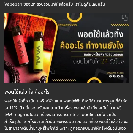
Vapeban ของเรา รวบรวมมาให้แล้วครับ เราไปดูกันเลยครับ
พอตใช้แล้วทิ้ง คืออะไร
พอตใช้แล้วทิ้ง เป็น บุหรี่ไฟฟ้า แบบ พอตไฟฟ้า ที่จะมีจำนวนการสูบ ที่จำกัด
เอาไว้ให้แล้ว นั่นเองครับผม โดยตัวเครื่อง พอตใช้แล้วทิ้ง จะมีน้ำยาบุหรี่
ไฟฟ้า ที่อยู่ภายในตัวเครื่องเลยครับ เรียกได้ว่า พอตใช้แล้วทิ้ง จะเป็น
สำเร็จรูปมาจากโรงงานแล้วนั่นเองครับผม และ ตัวเครื่อง พอตใช้แล้วทิ้ง จะ
ไม่สามารถเติมน้ำยาบุหรี่ไฟฟ้าได้ เพราะ ถูกออกแบบมาให้ครั้งเดียวนั่นเอง