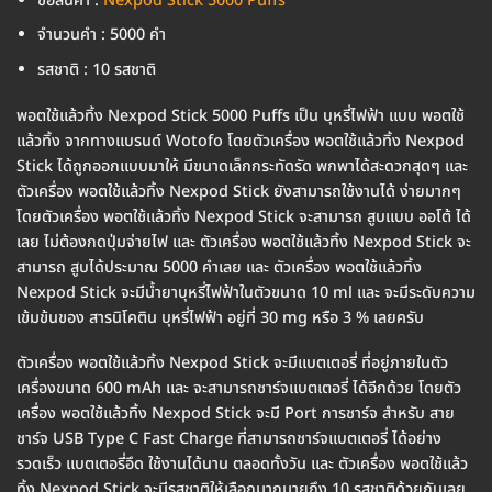
ชื่อสินค้า :
Nexpod Stick 5000 Puffs
จำนวนคำ : 5000 คำ
รสชาติ : 10 รสชาติ
พอตใช้แล้วทิ้ง Nexpod Stick 5000 Puffs เป็น บุหรี่ไฟฟ้า แบบ พอตใช้
แล้วทิ้ง จากทางแบรนด์ Wotofo โดยตัวเครื่อง พอตใช้แล้วทิ้ง Nexpod
Stick ได้ถูกออกแบบมาให้ มีขนาดเล็กกระทัดรัด พกพาได้สะดวกสุดๆ และ
ตัวเครื่อง พอตใช้แล้วทิ้ง Nexpod Stick ยังสามารถใช้งานได้ ง่ายมากๆ
โดยตัวเครื่อง พอตใช้แล้วทิ้ง Nexpod Stick จะสามารถ สูบแบบ ออโต้ ได้
เลย ไม่ต้องกดปุ่มจ่ายไฟ และ ตัวเครื่อง พอตใช้แล้วทิ้ง Nexpod Stick จะ
สามารถ สูบได้ประมาณ 5000 คำเลย และ ตัวเครื่อง พอตใช้แล้วทิ้ง
Nexpod Stick จะมีน้ำยาบุหรี่ไฟฟ้าในตัวขนาด 10 ml และ จะมีระดับความ
เข้มข้นของ สารนิโคติน บุหรี่ไฟฟ้า อยู่ที่ 30 mg หรือ 3 % เลยครับ
ตัวเครื่อง พอตใช้แล้วทิ้ง Nexpod Stick จะมีแบตเตอรี่ ที่อยู่ภายในตัว
เครื่องขนาด 600 mAh และ จะสามารถชาร์จแบตเตอรี่ ได้อีกด้วย โดยตัว
เครื่อง พอตใช้แล้วทิ้ง Nexpod Stick จะมี Port การชาร์จ สำหรับ สาย
ชาร์จ USB Type C Fast Charge ที่สามารถชาร์จแบตเตอรี่ ได้อย่าง
รวดเร็ว แบตเตอรี่อึด ใช้งานได้นาน ตลอดทั้งวัน และ ตัวเครื่อง พอตใช้แล้ว
ทิ้ง Nexpod Stick จะมีรสชาติให้เลือกมากมายถึง 10 รสชาติด้วยกันเลย