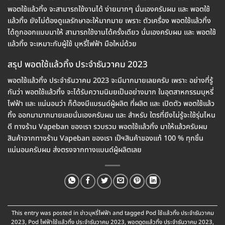
พอตใช้แล้วทิ้ง จะสามารถใช้งานได้ ง่ายมากๆ นั่นเองครับผม และ พอตใช้
แล้วทิ้ง ยังไม่ต้องดูแลรักษาอะให้มากมาย เพราะ ตัวเครื่อง พอตใช้แล้วทิ้ง
ได้ถูกออกแบบมาให้ สามารถใช้งานได้ครั้งเดียว นั่นเองครับผม และ พอตใช้
แล้วทิ้ง จะเหมาะกับผู้ใช้ บุหรี่ไฟฟ้า มือใหม่ด้วย
สรุป พอตใช้แล้วทิ้ง ประจำธันวาคม 2023
พอตใช้แล้วทิ้ง ประจำธันวาคม 2023 จะมีมากมายเลยครับ เพราะ อย่างที่รู้
กันว่า พอตใช้แล้วทิ้ง จะได้รับความนิมยเป็นอย่างมาก ในอุตสาหกรรมบุหรี่
ไฟฟ้า และ แน่นอนว่า ก็ต้องมีแบรนด์ผู้ผลิต ที่ผลิต และ เปิดตัว พอตใช้แล้ว
ทิ้ง ออกมามากมายเลยนั่นเองครับผม และ สำหรับ ใตรที่ยีงไม่รู้จะใช้รุ่นไหน
ดี ทางร้าน Vapeban ของเรา รวบรวม พอตใช้แล้วทิ้ง มาให้แล้วครับผม
สินค้าจากทางร้าน Vapeban ของเรา เป็ฯสินค้าของแท้ 100 % ทุกชิ้น
แน่นอนครับผม ส่งตรงจากทางแบนด์ผู้ผลิตเลย
This entry was posted in
ข่าวบุหรี่ไฟฟ้า
and tagged
Pod ใช้แล้วทิ้ง ประจำธันวาคม
2023
,
Pod ไฟฟ้าใช้แล้วทิ้ง ประจำธันวาคม 2023
,
พอตดูดแล้วทิ้ง ประจำธันวาคม 2023
,