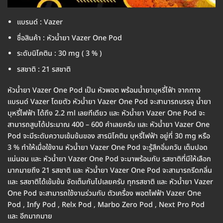
แบรนด์ : Vazer
ชื่อสินค้า : หัวน้ำยา Vazer One Pod
ระดับนิโคติน : 30 mg ( 3 % )
รสชาติ : 21 รสชาติ
หัวน้ำยา Vazer One Pod เป็น หัวพอต พร้อมน้ำยาบุหรี่ไฟ้า จากทาง
แบรนด์ Vazer โดยตัว หัวน้ำยา Vazer One Pod จะสามารถบรรจุ น้ำยา
บุหรี่ไฟฟ้า ได้ถึง 2.2 ml เลยทีเดียว และ หัวน้ำยา Vazer One Pod จะ
สามารถสูบได้ประมาณ 400 – 600 คำเลยครับ และ หัวน้ำยา Vazer One
Pod จะมีระดับความเข้มข้นของ สารนิโคติน บุหรี่ไฟฟ้า อยู่ที่ 30 mg หรือ
3 % ทำให้เมื่อใช้งาน หัวน้ำยา Vazer One Pod จะรู้สึกอิ่มควัน เต็มปอด
แน่นอน และ หัวน้ำยา Vazer One Pod จะมาพร้อมกับ รสชาติที่มีให้เลือก
มากมายถึง 21 รสชาติ และ หัวน้ำยา Vazer One Pod จะสามารถรีดกลิ่น
และ รสชาติได้เข้มข้น จัดเต็มกันไปเลยครับ ทุกรสชาติ และ หัวน้ำยา Vazer
One Pod จะสามารถใช้งานร่วมกับ ตัวเครื่อง พอตไฟฟ้า Vazer One
Pod , Infy Pod , Relx Pod , Marbo Zero Pod , Next Pro Pod
และ อีกมากมาย