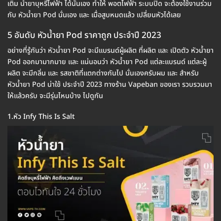
เติม น้ำยาบุหรี่ไฟฟ้า ได้นั่นเอง ทำให้ พอตไฟฟ้า ระบบปิด จะต้องใช้งานร่วม
กับ หัวน้ำยา Pod นั่นเอง และ เมื่อสูบหมดแล้ว เปลี่ยนหัวได้เลย
5 อันดับ หัวน้ำยา Pod ราคาถูก ประจำปี 2023
อย่างที่รู้กันว่า หัวน้ำยา Pod จะมีแบรนด์ผู้ผลิต ที่ผลิต และ เปิดตัว หัวน้ำยา
Pod ออกมามากมาย และ แน่นอนว่า หัวน้ำยา Pod แต่ละแบรนด์ แต่ละผู้
ผลิต จะมีกลิ่น และ รสชาติที่แตกต่างกันไป นั่นเองครับผม และ สำหรับ
หัวน้ำยา Pod น่าใช้ ประจำปี 2023 ทางร้าน Vapeban ของเรา รวบรวมมา
ให้แล้วครับ จะมีรุ่นไหนบ้าง ไปดูกัน
1.หัว Infy This Is Salt