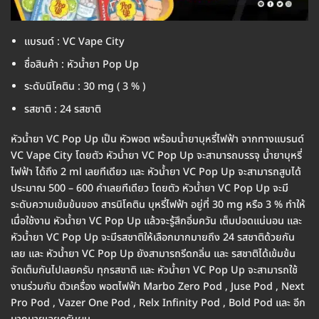
แบรนด์ : VC Vape City
ชื่อสินค้า : หัวน้ำยา Pop Up
ระดับนิโคติน : 30 mg ( 3 % )
รสชาติ : 24 รสชาติ
หัวน้ำยา VC Pop Up เป็น หัวพอต พร้อมน้ำยาบุหรี่ไฟฟ้า จากทางแบรนด์
VC Vape City โดยตัว หัวน้ำยา VC Pop Up จะสามารถบรรจุ น้ำยาบุหรี่
ไฟฟ้า ได้ถึง 2 ml เลยทีเดียว และ หัวน้ำยา VC Pop Up จะสามารถสูบได้
ประมาณ 500 – 600 คำเลยทีเดียว โดยตัว หัวน้ำยา VC Pop Up จะมี
ระดับความเข้มข้นของ สารนิโคติน บุหรี่ไฟฟ้า อยู่ที่ 30 mg หรือ 3 % ทำให้
เมื่อใช้งาน หัวน้ำยา VC Pop Up แล้วจะรู้สึกอิ่มควัน เต็มปอดแน่นอน และ
หัวน้ำยา VC Pop Up จะมีรสชาติให้เลือกมากมายถึง 24 รสชาติด้วยกัน
เลย และ หัวน้ำยา VC Pop Up ยังสามารถรีดกลิ่น และ รสชาติได้เข้มข้น
จัดเต็มกันไปเลยครับ ทุกรสชาติ และ หัวน้ำยา VC Pop Up จะสามารถใช้
งานร่วมกับ ตัวเครื่อง พอตไฟฟ้า Marbo Zero Pod , Juse Pod , Next
Pro Pod , Vazer One Pod , Relx Infinity Pod , Bold Pod และ อีก