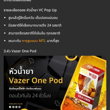
มากมายเลยครับผม
รายละเอียดของ หัวน้ำยา VC Pop Up
สูบแล้วรู้สึกอิ่มควัน เต็มปอดแน่นอน
มีรสชาติให้เลือกมากมายถึง 24 รสชาติ
สามารถรีดรสชาติได้เข้มข้น ทุกรสชาติ
เหมาะกับ
การสูบแบบ MTL
มากที่สุด
3.หัว Vazer One Pod