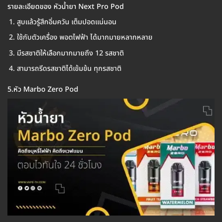
รายละเอียดของ หัวน้ำยา Next Pro Pod
สูบแล้วรู้สึกอิ่มควัน เต็มปอดแน่นอน
ใช้กับตัวเครื่อง พอตไฟฟ้า ได้มากมายหลากหลาย
มีรสชาติให้เลือกมากมายถึง 12 รสชาติ
สามารถรีดรสชาติได้เข้มข้น ทุกรสชาติ
5.หัว Marbo Zero Pod