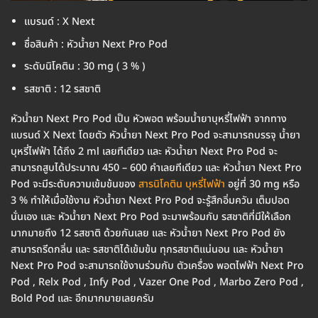
แบรนด์ : X Next
ชื่อสินค้า : หัวน้ำยา Next Pro Pod
ระดับนิโคติน : 30 mg ( 3 % )
รสชาติ : 12 รสชาติ
หัวน้ำยา Next Pro Pod เป็น หัวพอต พร้อมน้ำยาบุหรี่ไฟฟ้า จากทาง
แบรนด์ X Next โดยตัว หัวน้ำยา Next Pro Pod จะสามารถบรรจุ น้ำยา
บุหรี่ไฟฟ้า ได้ถึง 2 ml เลยทีเดียว และ หัวน้ำยา Next Pro Pod จะ
สามารถสูบได้ประมาณ 450 – 600 คำเลยทีเดียว และ หัวน้ำยา Next Pro
Pod จะมีระดับความเข้มข้นของ
สารนิโคติน บุหรี่ไฟฟ้า
อยู่ที่ 30 mg หรือ
3 % ทำให้เมื่อใช้งาน หัวน้ำยา Next Pro Pod จะรู้สึกอิ่มควัน เต็มปอด
นั่นเอง และ หัวน้ำยา Next Pro Pod จะมาพร้อมกับ รสชาติที่มีให้เลือก
มากมายถึง 12 รสชาติ ด้วยกันเลย และ หัวน้ำยา Next Pro Pod ยัง
สามารถรีดกลิ่น และ รสชาติได้เข้มข้น ทุกรสชาติแน่นอน และ หัวน้ำยา
Next Pro Pod จะสามารถใช้งานร่วมกับ ตัวเครื่อง พอตไฟฟ้า Next Pro
Pod , Relx Pod , Infy Pod , Vazer One Pod , Marbo Zero Pod ,
Bold Pod และ อีกมากมายเลยครับ