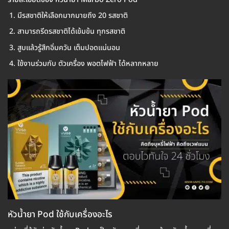
มีรสชาติให้เลือกมากมายถึง 20 รสชาติ
สามารถรีดรสชาติได้เข้มข้น ทุกรสชาติ
สูบแล้วรู้สึกอิ่มควัน เต็มปอดแน่นอน
ใช้งานร่วมกับ ตัวเครื่อง พอตไฟฟ้า ได้หลากหลาย
หัวน้ำยา Pod ใช้กับเครื่องอะไร