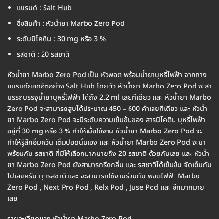
แบรนด์ : Salt Hub
ชื่อสินค้า : หัวน้ำยา Marbo Zero Pod
ระดับนิโคติน : 30 mg หรือ 3 %
รสชาติ : 20 รสชาติ
หัวน้ำยา Marbo Zero Pod เป็น หัวพอต พร้อมน้ำยาบุหรี่ไฟฟ้า จากทาง
แบรนด์ยอดฮิตอย่าง Salt Hub โดยตัว หัวน้ำยา Marbo Zero Pod จะสา
มรรถบรรจุน้ำยาบุหรี่ไฟฟ้า ได้ถึง 2.2 ml เลยทีเดียว และ หัวน้ำยา Marbo
Zero Pod จะสามารถสูบได้ประมาณ 450 – 600 คำเลยทีเดียว และ หัวน้ำ
ยา Marbo Zero Pod จะมีระดับความเข้มข้นของ สารนิโคติน บุหรี่ไฟฟ้า
อยู่ที่ 30 mg หรือ 3 % ทำให้เมื่อใช้งาน หัวน้ำยา Marbo Zero Pod จะ
ทำให้รู้สึกอิ่มควัน เต็มปอดนั่นเอง และ หัวน้ำยา Marbo Zero Pod จะมา
พร้อมกับ รสชาติ ที่มีให้เลือกมากมายถึง 20 รสชาติ ด้วยกันเลย และ หัวน้ำ
ยา Marbo Zero Pod ยังสามารถรีดกลิ่น และ รสชาติได้เข้มข้น จัดเต็มกัน
ไปเลยครับ ทุกรสชาติ และ จะสามารถใช้งานร่วมกับ พอตไฟฟ้า Marbo
Zero Pod , Next Pro Pod , Relx Pod , Juse Pod และ อีกมากมาย
เลย
รายละเอียดของ หัวน้ำยา Marbo Zero Pod