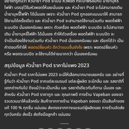
อย่างที่รู้กันว่า หัวน้ำยา Pod จะเป็น หัวพอต ที่จะมาพร้อมกับ น้ำยาบุหรี่
ไฟฟ้า บรรจุไว้ในหัวพอตให้เลยนั่นเอง และ หัวน้ำยา Pod จะไม่สามารถเติม
น้ำยาบุหรีี่ไฟฟ้า ได้นั่นเอง เพราะ หัวน้ำยา Pod ถูกออกแบบมาให้ สามารถ
ใช้งานได้ครั้งเดียว และ หัวน้ำยา Pod จะสามารถใช้งานร่วมกับ พอตไฟฟ้า
ระบบปิด นั่นเองครับผม เพราะ ตัวเครื่อง พอตไฟฟ้า ระบบปิด จะไม่สามารถ
เติม น้ำยาบุหรี่ไฟฟ้า ได้นั่นเอง ทำให้ตัวเครื่อง พอตไฟฟ้า ระบบปิด จะ
จำเป็นต้องใช้งานร่วมกับ หัวน้ำยา Pod นั่นเองครับผม และ เรียกได้ว่า เป็น
คำตอบที่ทำให้
พอตเปลี่ยนหัว ดีกว่าแบบอื่นยังไง
เพราะ พอตเปลี่ยนหัว
หรือ พอตระบบปิด จะใช้งานได้ง่ายมากกว่า นั่นเองครับผม
สรุปข้อมูล หัวน้ำยา Pod ราคาไม่แพง 2023
หัวน้ำยา Pod ราคาไม่แพง 2023 จะมีให้เลือกมากมายเลยครับ และ อย่างที่
รู้กันว่า หัวน้ำยา Pod จากแต่ละแบรนด์ แต่ละผู้ผลิต จะมีกลิ่น และ รสชาติที่
แตกต่างกันไป ถึงแม้ว่าจะเป็นกลิ่น และ รสชาติเดียวกันก็ตาม นั่นเอง และ
สำหรับ หัวน้ำยา Pod ราคาถูก และ คุณภาพดี ทางร้าน Vapeban ของเรา
รวบรวมมาให้แล้วครับ สินค้าจากทางร้าน Vapeban ของเรา เป็นสินค้าของ
แท้ 100 % ทุกชิ้น แน่นอน ส่งตรงจากทางแบรนด์ผู้ผลิตเลย ทางร้านจัดส่ง
ทุกวันครับ ส่งเร็ว ส่งถึงมือลูกค้า แน่นอน