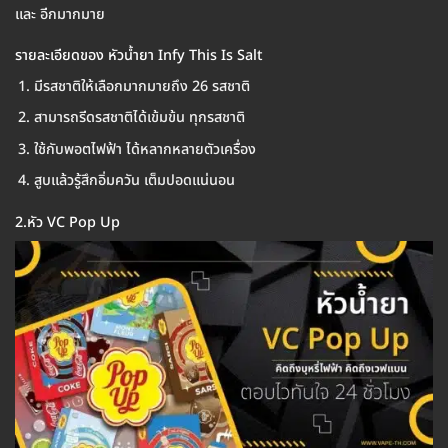
และ อีกมากมาย
รายละเอียดของ หัวน้ำยา Infy This Is Salt
มีรสชาติให้เลือกมากมายถึง 26 รสชาติ
สามารถรีดรสชาติได้เข้มข้น ทุกรสชาติ
ใช้กับพอตไฟฟ้า ได้หลากหลายตัวเครื่อง
สูบแล้วรู้สึกอิ่มควัน เต็มปอดแน่นอน
2.หัว VC Pop Up