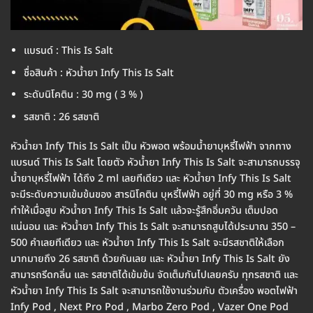
แบรนด์ : This Is Salt
ชื่อสินค้า : หัวน้ำยา Infy This Is Salt
ระดับนิโคติน : 30 mg ( 3 % )
รสชาติ : 26 รสชาติ
หัวน้ำยา Infy This Is Salt เป็น หัวพอต พร้อมน้ำยาบุหรี่ไฟฟ้า จากทาง
แบรนด์ This Is Salt โดยตัว หัวน้ำยา Infy This Is Salt จะสามารถบรรจุ
น้ำยาบุหรี่ไฟฟ้า ได้ถึง 2 ml เลยทีเดียว และ หัวน้ำยา Infy This Is Salt
จะมีระดับความเข้มข้นของ สารนิโคติน บุหรี่ไฟฟ้า อยู่ที่ 30 mg หรือ 3 %
ทำให้เมื่อสูบ หัวน้ำยา Infy This Is Salt แล้วจะรู้สึกอิ่มควัน เต็มปอด
แน่นอน และ หัวน้ำยา Infy This Is Salt จะสามารถสูบได้ประมาณ 350 –
500 คำเลยทีเดียว และ หัวน้ำยา Infy This Is Salt จะมีรสชาติให้เลือก
มากมายถึง 26 รสชาติ ด้วยกันเลย และ หัวน้ำยา Infy This Is Salt ยัง
สามารถรีดกลิ่น และ รสชาติได้เข้มข้น จัดเต็มกันไปเลยครับ ทุกรสชาติ และ
หัวน้ำยา Infy This Is Salt จะสามารถใช้งานร่วมกับ ตัวเครื่อง พอตไฟฟ้า
Infy Pod , Next Pro Pod , Marbo Zero Pod , Vazer One Pod