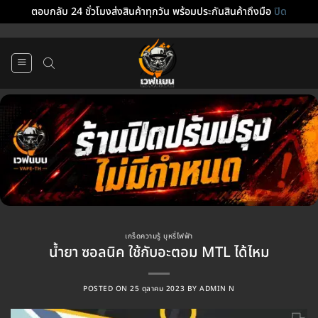
ตอบกลับ 24 ชั่วโมงส่งสินค้าทุกวัน พร้อมประกันสินค้าถึงมือ
ปิด
ข้าม
ไป
ยัง
เนื้อหา
เกร็ดความรู้ บุหรี่ไฟฟ้า
น้ำยา ซอลนิค ใช้กับอะตอม MTL ได้ไหม
POSTED ON
25 ตุลาคม 2023
BY
ADMIN N