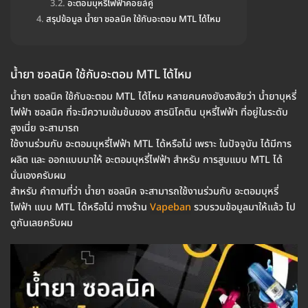
อะตอมบุหรี่ไฟฟ้าคอยล์คู่
สรุปข้อมูล น้ำยา ซอลนิค ใช้กับอะตอม MTL ได้ไหม
น้ำยา ซอลนิค ใช้กับอะตอม MTL ได้ไหม
น้ำยา ซอลนิค ใช้กับอะตอม MTL ได้ไหม หลายคนคงยังสงสัยว่า น้ำยาบุหรี่
ไฟฟ้า ซอลนิค ที่จะมีความเข้มข้นของ สารนิโคติน บุหรี่ไฟฟ้า ที่อยู่ในระดับ
สูงเนี่ย จะสามารถ
ใช้งานร่วมกับ อะตอมบุหรี่ไฟฟ้า MTL ได้หรือไม่ เพราะ ในปัจจุบัน ได้มีการ
ผลิต และ ออกแบบมาให้ อะตอมบุหรี่ไฟฟ้า สำหรับ การสูบแบบ MTL ได้
นั่นเองครับผม
สำหรับ คำถามที่ว่า น้ำยา ซอลนิค จะสามารถใช้งานร่วมกับ อะตอมบุหรี่
ไฟฟ้า แบบ MTL ได้หรือไม่ ทางร้าน
Vapeban
รวบรวมข้อมูลมาให้แล้ว ไป
ดูกันเลยครับผม