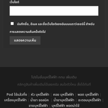
เว็บไซต์
บันทึกชื่อ, อีเมล และชื่อเว็บไซต์ของฉันบนเบราว์เซอร์นี้ สำหรับ
การแสดงความเห็นครั้งถัดไป
โปรโมชั่นบุหรี่ไฟฟ้า กทม เพิ่มเติม
คลิกดูสินค้าเพิ่มเติมได้เลยครับ สนใจตัวไหน สั่งได้ทันที
Pod ใช้แล้วทิ้ง
|
หัว บุหรี่ไฟฟ้า
|
คอย บุหรี่ไฟฟ้า
|
พอต บุหรี่ไฟฟ้า
|
เครื่องบุหรี่ไฟฟ้า
|
น้ำยา ซอลนิค
|
น้ำยาบุหรี่ไฟฟ้า
|
อะตอมบุหรี่ไฟฟ้า
|
ขายบุหรี่ไฟฟ้า
|
บุหรี่ไฟฟ้า พอตน่าใช้