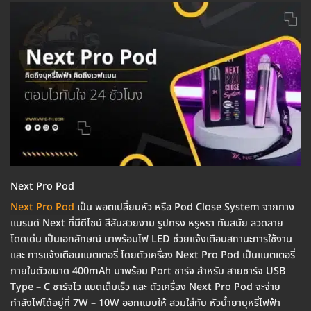
Next Pro Pod
Next Pro Pod
เป็น พอตเปลี่ยนหัว หรือ Pod Close System จากทาง
แบรนด์ Next ที่มีดีไซน์ สีสันสวยงาม รูปทรง หรูหรา ทันสมัย ลวดลาย
โดดเด่น เป็นเอกลักษณ์ มาพร้อมไฟ LED ช่วยแจ้งเตือนสถานะการใช้งาน
และ การแจ้งเตือนแบตเตอรี่ โดยตัวเครื่อง Next Pro Pod เป็นแบตเตอรี่
ภายในตัวขนาด 400mAh มาพร้อม Port ชาร์จ สำหรับ สายชาร์จ USB
Type – C ชาร์จไว แบตเต็มเร็ว และ ตัวเครื่อง Next Pro Pod จะจ่าย
กำลังไฟได้อยู่ที่ 7W – 10W ออกแบบให้ สวมใส่กับ หัวน้ำยาบุหรี่ไฟฟ้า