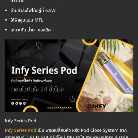
ยาวนาน
จ่ายกำลังไฟได้อยู่ที่ 6.5W
ให้ฟิลสูบแบบ MTL
เหมาะกับ น้ำยา ซอลนิค
Infy Series Pod
Infy Series Pod
เป็น พอตเปลี่ยนหัว หรือ Pod Close System จาก
ทางแบรนด์ This Is Salt ที่มีดีไซน์ สีสัน สดใส สวยงาม รูปทรง ทันสมัย