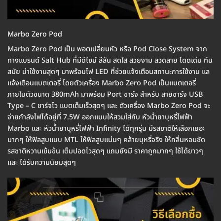
Marbo Zero Pod
Marbo Zero Pod เป็น พอตเปลี่ยนหัว หรือ Pod Close System จาก
ทางแบรนด์ Salt Hub ที่มีดีไซน์ สีสัน สดใส สวยงาม ลวดลาย โดดเด่น ทัน
สมัย น่าใช้งานสุดๆ มาพร้อมไฟ LED ที่ช่วยแจ้งเตือนสถานะการใช้งาน แล
แจ้งเตือนแบตเตอรี่ โดยตัวเครื่อง Marbo Zero Pod เป็นแบตเตอรี่
ภายในตัวขนาด 380mAh มาพร้อม Port ชาร์จ สำหรับ สายชาร์จ USB
Type – C ชาร์จไว แบตเต็มเร็วสุดๆ และ ตัวเครื่อง Marbo Zero Pod จะ
จ่ายกำลังไฟได้อยู่ที่ 7.5W ออกแบบให้สวมใส่กับ หัวน้ำยาบุหรี่ไฟฟ้า
Marbo และ หัวน้ำยาบุหรี่ไฟฟ้า Infinity ได้ทุกรุ่น มีรสชาติให้เลือกเยอะ
มากๆ ให้ฟิลสูบแบบ MTL ให้ฟิลสูบแน่นๆ คล้ายบุหรี่จริง ให้กลิ่นหอมชัด
รสชาติหวานเข้มข้น เต็มปอดไวสุดๆ แถมยังมี ราคาถูกมากๆ ใช้ได้ยาวๆ
และ ได้รับความนิยมสุดๆ