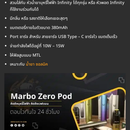
สวมใส่กับ หัวน้ำยาบุหรี่ไฟฟ้า Infinity ได้ทุกรุ่น หรือ หัวพอต Infinity
ก็ใช้งานร่วมกันได้
มีกลิ่น หรือ รสชาติให้เลือกเยอะสุดๆ
แบตเตอรี่ภายในตัวขนาด 380mAh
Port ชาร์จ สำหรับ สายชาร์จ USB Type – C ชาร์จไว แบตเต็มเร็ว
จ่ายกำลังไฟได้อยู่ที่ 10W – 15W
ให้ฟิลสูบแบบ MTL
เหมาะกับ
น้ำยา ซอลนิค