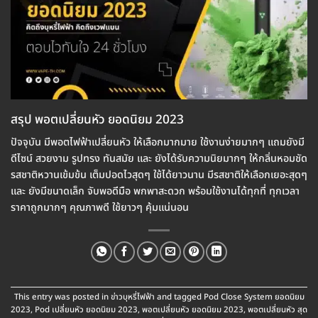
สรุป พอตเปลี่ยนหัว ยอดนิยม 2023
ปัจจุบัน มีพอตไฟฟ้าเปลี่ยนหัว ให้เลือกมากมาย ใช้งานง่ายมากๆ แถมยังมี
ดีไซน์ สวยงาม รูปทรง ทันสมัย และ ยังได้รับความนิยมากๆ ให้กลิ่นหอมชัด
รสชาติหวานเข้มข้น เต็มปอดไวสุดๆ ใช้ได้ยาวนาน มีรสชาติให้เลือกเยอะสุดๆ
และ ยังมีขนาดเล็ก จับพอดีมือ พกพาสะดวก พร้อมใช้งานได้ทุกที่ ทุกเวลา
ราคาถูกมากๆ คุณภาพดี ใช้ยาวๆ คุ้มแน่นอน
This entry was posted in
ข่าวบุหรี่ไฟฟ้า
and tagged
Pod Close System ยอดนิยม
2023
,
Pod เปลี่ยนหัว ยอดนิยม 2023
,
พอตเปลี่ยนหัว ยอดนิยม 2023
,
พอตเปลี่ยนหัว สุด