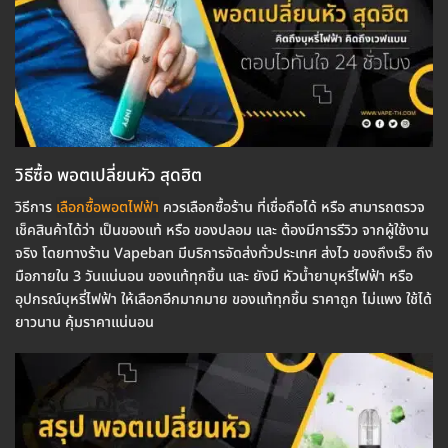
วิธีซื้อ พอตเปลี่ยนหัว สุดฮิต
วิธีการ
เลือกซื้อพอตไฟฟ้า
ควรเลือกซื้อร้าน ที่เชื่อถือได้ หรือ สามารถตรวจ
เช็คสินค้าได้ว่า เป็นของแท้ หรือ ของปลอม และ ต้องมีการรีวิว จากผู้ใช้งาน
จริง โดยทางร้าน Vapeban มีบริการจัดส่งทั่วประเทศ ส่งไว ของถึงเร็ว ถึง
มือภายใน 3 วันแน่นอน ของแท้ทุกชิ้น และ ยังมี หัวน้ำยาบุหรี่ไฟฟ้า หรือ
อุปกรณ์บุหรี่ไฟฟ้า ให้เลือกอีกมากมาย ของแท้ทุกชิ้น ราคาถูก ไม่แพง ใช้ได้
ยาวนาน คุ้มราคาแน่นอน